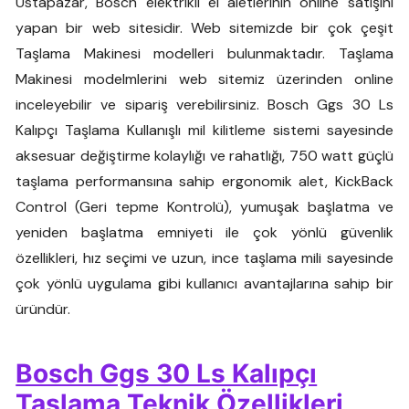
Ustapazar, Bosch elektrikli el aletlerinin online satışını
yapan bir web sitesidir. Web sitemizde bir çok çeşit
Taşlama Makinesi modelleri bulunmaktadır. Taşlama
Makinesi modelmlerini web sitemiz üzerinden online
inceleyebilir ve sipariş verebilirsiniz. Bosch Ggs 30 Ls
Kalıpçı Taşlama Kullanışlı mil kilitleme sistemi sayesinde
aksesuar değiştirme kolaylığı ve rahatlığı, 750 watt güçlü
taşlama performansına sahip ergonomik alet, KickBack
Control (Geri tepme Kontrolü), yumuşak başlatma ve
yeniden başlatma emniyeti ile çok yönlü güvenlik
özellikleri, hız seçimi ve uzun, ince taşlama mili sayesinde
çok yönlü uygulama gibi kullanıcı avantajlarına sahip bir
üründür.
Bosch Ggs 30 Ls Kalıpçı
Taşlama Teknik Özellikleri