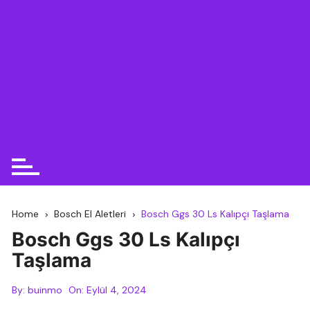
Home
Bosch El Aletleri
Bosch Ggs 30 Ls Kalıpçı Taşlama
Bosch Ggs 30 Ls Kalıpçı
Taşlama
By:
buinmo
On:
Eylül 4, 2024