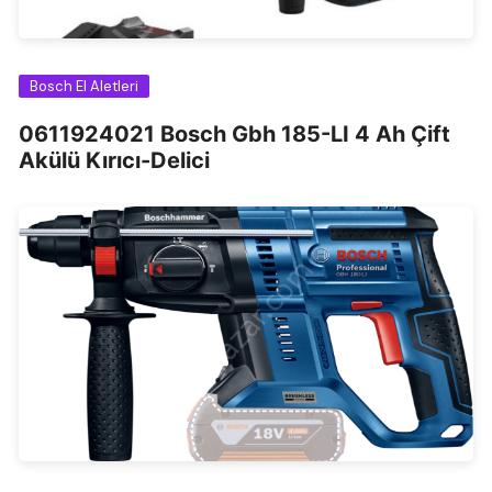
Bosch El Aletleri
0611924021 Bosch Gbh 185-LI 4 Ah Çift
Akülü Kırıcı-Delici