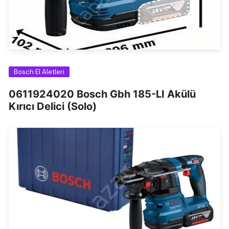
Bosch El Aletleri
0611924020 Bosch Gbh 185-LI Akülü
Kırıcı Delici (Solo)