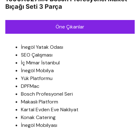
Bıçağı Seti 3 Parça
Öne Çıkanlar
İnegöl Yatak Odası
SEO Çalışması
İç Mimar İstanbul
İnegöl Mobilya
Yük Platformu
DPFMac
Bosch Profesyonel Seri
Makaslı Platform
Kartal Evden Eve Nakliyat
Konak Catering
İnegöl Mobilyası