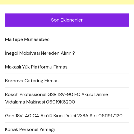
Son Eklenenler
Maltepe Muhasebeci
İnegöl Mobilyası Nereden Alınır ?
Makaslı Yük Platformu Firması
Bornova Catering Firması
Bosch Professional GSR 18V-90 FC Akülü Delme
Vidalama Makinesi 06019K6200
Gbh 18V-40 C4 Akülü Kırıcı Delici 2X8A Set 0611917120
Konak Personel Yemeği