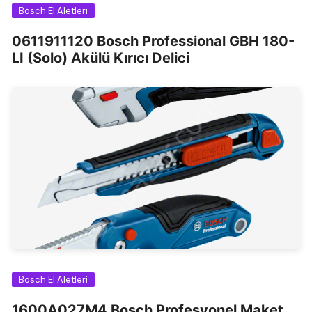
Bosch El Aletleri
0611911120 Bosch Professional GBH 180-
LI (Solo) Akülü Kırıcı Delici
Bosch El Aletleri
1600A027M4 Bosch Profesyonel Maket