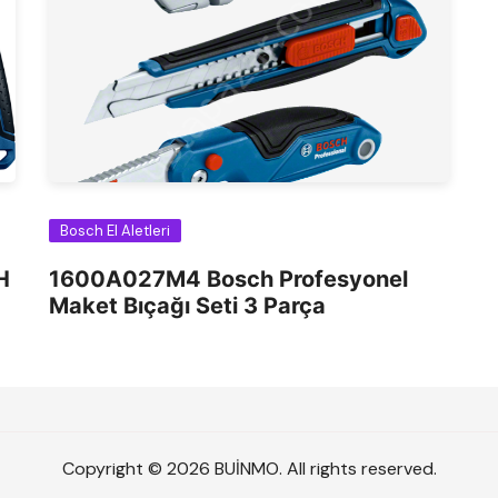
Bosch El Aletleri
H
1600A027M4 Bosch Profesyonel
Maket Bıçağı Seti 3 Parça
Copyright © 2026 BUİNMO. All rights reserved.