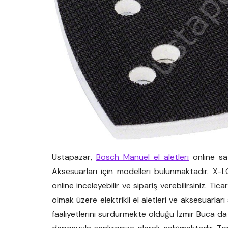
Ustapazar,
Bosch Manuel el aletleri
online sa
Aksesuarları için modelleri bulunmaktadır. X-
online inceleyebilir ve sipariş verebilirsiniz. Ti
olmak üzere elektrikli el aletleri ve aksesuarla
faaliyetlerini sürdürmekte olduğu İzmir Buca d