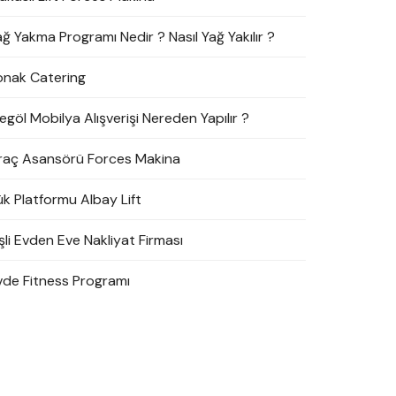
ağ Yakma Programı Nedir ? Nasıl Yağ Yakılır ?
onak Catering
egöl Mobilya Alışverişi Nereden Yapılır ?
raç Asansörü Forces Makina
ük Platformu Albay Lift
şli Evden Eve Nakliyat Firması
vde Fitness Programı