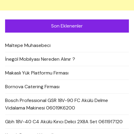
Son Eklenenler
Maltepe Muhasebeci
İnegöl Mobilyası Nereden Alınır ?
Makaslı Yük Platformu Firması
Bornova Catering Firması
Bosch Professional GSR 18V-90 FC Akülü Delme
Vidalama Makinesi 06019K6200
Gbh 18V-40 C4 Akülü Kırıcı Delici 2X8A Set 0611917120