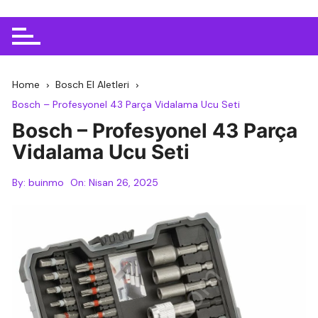
Home
Bosch El Aletleri
Bosch – Profesyonel 43 Parça Vidalama Ucu Seti
Bosch – Profesyonel 43 Parça
Vidalama Ucu Seti
By:
buinmo
On:
Nisan 26, 2025