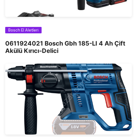
Bosch El Aletleri
0611924021 Bosch Gbh 185-LI 4 Ah Çift
Akülü Kırıcı-Delici