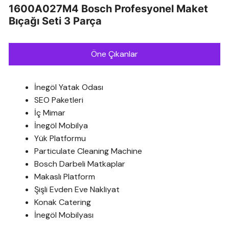
1600A027M4 Bosch Profesyonel Maket
Bıçağı Seti 3 Parça
Öne Çıkanlar
İnegöl Yatak Odası
SEO Paketleri
İç Mimar
İnegöl Mobilya
Yük Platformu
Particulate Cleaning Machine
Bosch Darbeli Matkaplar
Makaslı Platform
Şişli Evden Eve Nakliyat
Konak Catering
İnegöl Mobilyası