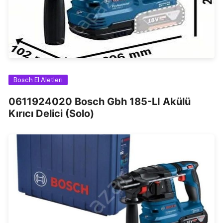
Bosch El Aletleri
0611924020 Bosch Gbh 185-LI Akülü
Kırıcı Delici (Solo)