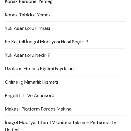
Konak Personel Yemeği
Konak Tabldot Yemek
Yük Asansörü Firması
En Kaliteli İnegöl Mobilyası Nasıl Seçilir ?
Yük Asansörü Nedir ?
Uzaktan Fitness Eğitimi Faydaları
Online İç Mimarlık Hizmeti
Engelli Lift Ve Asansörü
Makaslı Platform Forces Makina
İnegöl Mobilya Titan TV Ünitesi Takımı – Pinterest Tv
Ünitesi