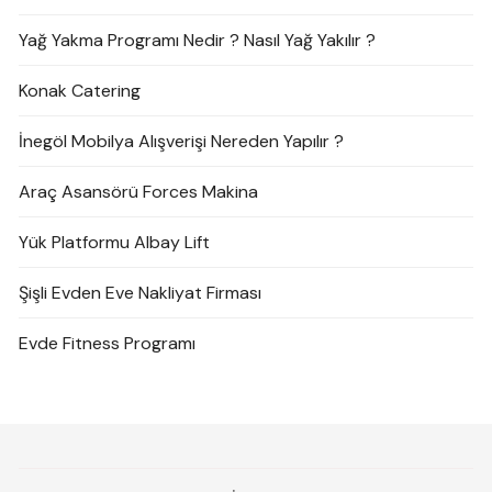
Yağ Yakma Programı Nedir ? Nasıl Yağ Yakılır ?
Konak Catering
İnegöl Mobilya Alışverişi Nereden Yapılır ?
Araç Asansörü Forces Makina
Yük Platformu Albay Lift
Şişli Evden Eve Nakliyat Firması
Evde Fitness Programı