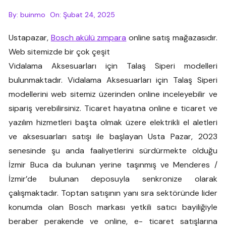
By:
buinmo
On:
Şubat 24, 2025
Ustapazar,
Bosch akülü zımpara
online satış mağazasıdır.
Web sitemizde bir çok çeşit
Vidalama Aksesuarları için Talaş Siperi modelleri
bulunmaktadır. Vidalama Aksesuarları için Talaş Siperi
modellerini web sitemiz üzerinden online inceleyebilir ve
sipariş verebilirsiniz. Ticaret hayatına online e ticaret ve
yazılım hizmetleri başta olmak üzere elektrikli el aletleri
ve aksesuarları satışı ile başlayan Usta Pazar, 2023
senesinde şu anda faaliyetlerini sürdürmekte olduğu
İzmir Buca da bulunan yerine taşınmış ve Menderes /
İzmir’de bulunan deposuyla senkronize olarak
çalışmaktadır. Toptan satışının yanı sıra sektöründe lider
konumda olan Bosch markası yetkili satıcı bayiliğiyle
beraber perakende ve online, e- ticaret satışlarına