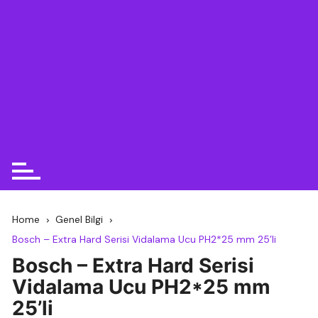
Home
Genel Bilgi
Bosch – Extra Hard Serisi Vidalama Ucu PH2*25 mm 25’li
Bosch – Extra Hard Serisi
Vidalama Ucu PH2*25 mm
25’li