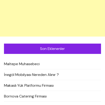
Son Eklenenler
Maltepe Muhasebeci
İnegöl Mobilyası Nereden Alınır ?
Makaslı Yük Platformu Firması
Bornova Catering Firması