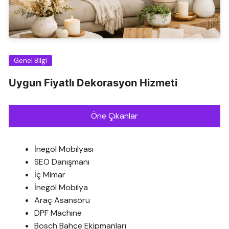
Genel Bilgi
Uygun Fiyatlı Dekorasyon Hizmeti
Öne Çıkanlar
İnegöl Mobilyası
SEO Danışmanı
İç Mimar
İnegöl Mobilya
Araç Asansörü
DPF Machine
Bosch Bahçe Ekipmanları