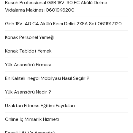
Bosch Professional GSR 18V-90 FC Akülü Delme
Vidalama Makinesi 06019K6200
Gbh 18V-40 C4 Akülü Kırıcı Delici 2X8A Set 0611917120
Konak Personel Yemeği
Konak Tabldot Yemek
Yük Asansörü Firması
En Kaliteli İnegöl Mobilyası Nasıl Seçilir ?
Yük Asansörü Nedir ?
Uzaktan Fitness Eğitimi Faydaları
Online İç Mimarlık Hizmeti
Engelli Lift Ve Asansörü