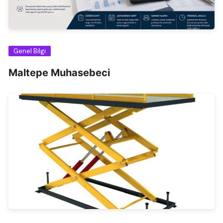
Genel Bilgi
Maltepe Muhasebeci