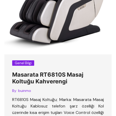
Genel Bilgi
Masarata RT6810S Masaj
Koltuğu Kahverengi
By:
buinmo
RT6810S Masaj Koltuğu; Marka: Masarata Masaj
Koltuğu Kablosuz telefon şarz özelliği Kol
üzerinde kısa erişim tuşları Voice Control özelliği