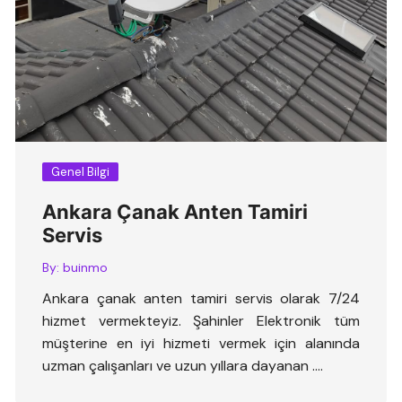
Genel Bilgi
Ankara Çanak Anten Tamiri
Servis
By:
buinmo
Ankara çanak anten tamiri servis olarak 7/24
hizmet vermekteyiz. Şahinler Elektronik tüm
müşterine en iyi hizmeti vermek için alanında
uzman çalışanları ve uzun yıllara dayanan ….