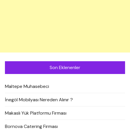
Son Eklenenler
Maltepe Muhasebeci
İnegöl Mobilyası Nereden Alınır ?
Makaslı Yük Platformu Firması
Bornova Catering Firması