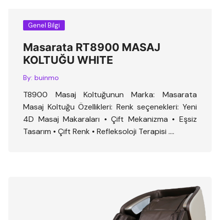
Genel Bilgi
Masarata RT8900 MASAJ
KOLTUĞU WHITE
By:
buinmo
T8900 Masaj Koltuğunun Marka: Masarata
Masaj Koltuğu Özellikleri: Renk seçenekleri: Yeni
4D Masaj Makaraları • Çift Mekanizma • Eşsiz
Tasarım • Çift Renk • Refleksoloji Terapisi ….