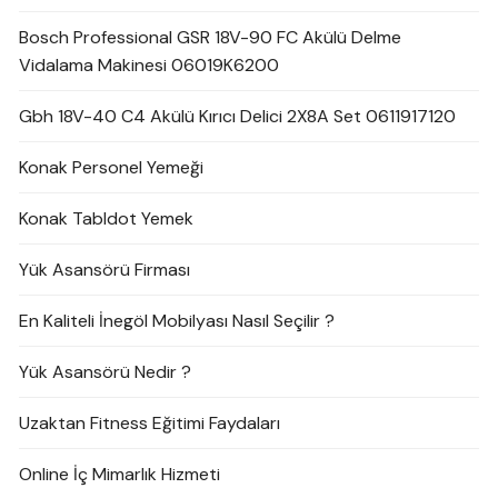
Bosch Professional GSR 18V-90 FC Akülü Delme
Vidalama Makinesi 06019K6200
Gbh 18V-40 C4 Akülü Kırıcı Delici 2X8A Set 0611917120
Konak Personel Yemeği
Konak Tabldot Yemek
Yük Asansörü Firması
En Kaliteli İnegöl Mobilyası Nasıl Seçilir ?
Yük Asansörü Nedir ?
Uzaktan Fitness Eğitimi Faydaları
Online İç Mimarlık Hizmeti