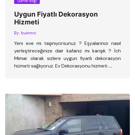
Genel Bilgi
Uygun Fiyatlı Dekorasyon
Hizmeti
By:
buinmo
Yeni eve mi taşınıyorsunuz ? Eşyalarınızı nasıl
yerleştireceğinize dair kafanız mı karışık ? İch
Mimar olarak sizlere uygun fiyatlı dekorasyon
hizmeti sağlıyoruz. Ev Dekorasyonu hizmeti ….