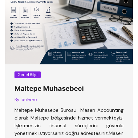
Genel Bilgi
Maltepe Muhasebeci
By:
buinmo
Maltepe Muhasebe Bürosu Masen Accounting
olarak Maltepe bölgesinde hizmet vermekteyiz.
İşletmenizin finansal süreçlerini güvenle
yönetmek istiyorsanız doğru adrestesiniz.Masen