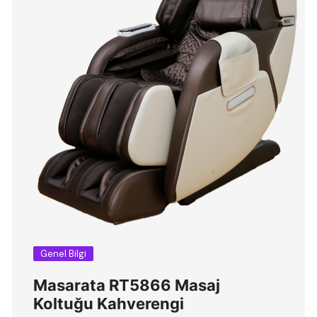
Genel Bilgi
Masarata RT5866 Masaj
Koltuğu Kahverengi