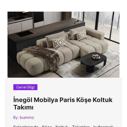
Genel Bilgi
İnegöl Mobilya Paris Köşe Koltuk
Takımı
By:
buinmo