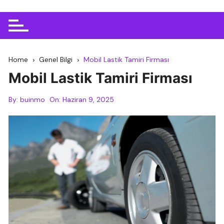
Home
Genel Bilgi
Mobil Lastik Tamiri Firması
Mobil Lastik Tamiri Firması
By:
buinmo
On:
Haziran 9, 2025