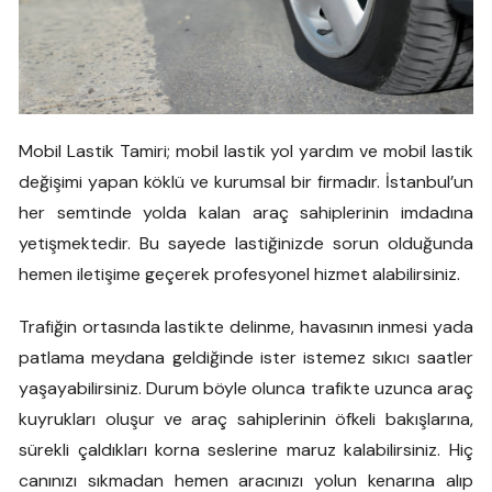
Mobil Lastik Tamiri; mobil lastik yol yardım ve mobil lastik
değişimi yapan köklü ve kurumsal bir firmadır. İstanbul’un
her semtinde yolda kalan araç sahiplerinin imdadına
yetişmektedir. Bu sayede lastiğinizde sorun olduğunda
hemen iletişime geçerek profesyonel hizmet alabilirsiniz.
Trafiğin ortasında lastikte delinme, havasının inmesi yada
patlama meydana geldiğinde ister istemez sıkıcı saatler
yaşayabilirsiniz. Durum böyle olunca trafikte uzunca araç
kuyrukları oluşur ve araç sahiplerinin öfkeli bakışlarına,
sürekli çaldıkları korna seslerine maruz kalabilirsiniz. Hiç
canınızı sıkmadan hemen aracınızı yolun kenarına alıp