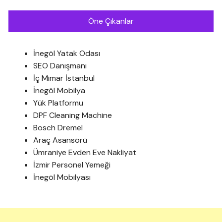
Öne Çıkanlar
İnegöl Yatak Odası
SEO Danışmanı
İç Mimar İstanbul
İnegöl Mobilya
Yük Platformu
DPF Cleaning Machine
Bosch Dremel
Araç Asansörü
Ümraniye Evden Eve Nakliyat
İzmir Personel Yemeği
İnegöl Mobilyası