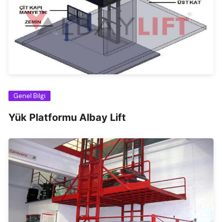
Genel Bilgi
Yük Platformu Albay Lift