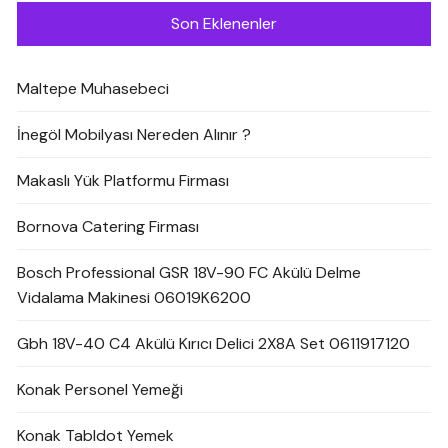
Son Eklenenler
Maltepe Muhasebeci
İnegöl Mobilyası Nereden Alınır ?
Makaslı Yük Platformu Firması
Bornova Catering Firması
Bosch Professional GSR 18V-90 FC Akülü Delme
Vidalama Makinesi 06019K6200
Gbh 18V-40 C4 Akülü Kırıcı Delici 2X8A Set 0611917120
Konak Personel Yemeği
Konak Tabldot Yemek