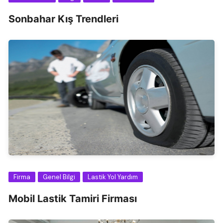
Sonbahar Kış Trendleri
Firma
Genel Bilgi
Lastik Yol Yardım
Mobil Lastik Tamiri Firması