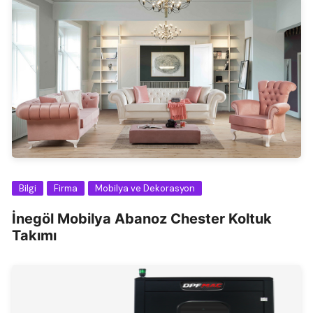
Bilgi
Firma
Mobilya ve Dekorasyon
İnegöl Mobilya Abanoz Chester Koltuk
Takımı