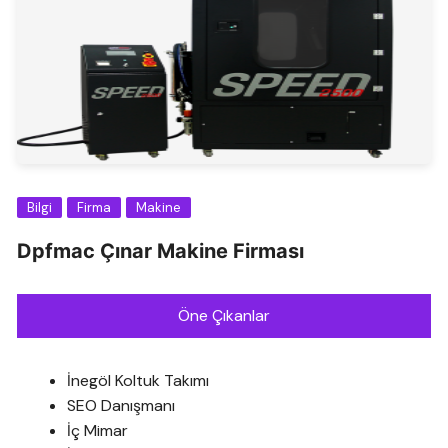
Bilgi
Firma
Makine
Dpfmac Çınar Makine Firması
Öne Çıkanlar
İnegöl Koltuk Takımı
SEO Danışmanı
İç Mimar