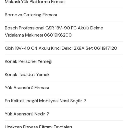
Makaslı Yük Platformu Firması
Bornova Catering Firması
Bosch Professional GSR 18V-90 FC Akülü Delme
Vidalama Makinesi 06019K6200
Gbh 18V-40 C4 Akülü Kırıcı Delici 2X8A Set 0611917120
Konak Personel Yemeği
Konak Tabldot Yemek
Yük Asansörü Firması
En Kaliteli İnegöl Mobilyası Nasıl Seçilir ?
Yük Asansörü Nedir ?
Uzaktan Fitness Eğitimi Faydaları