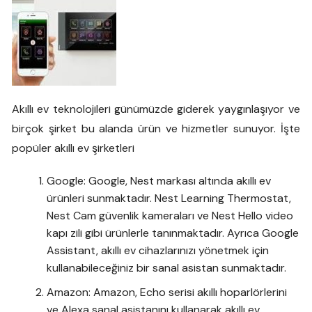
Akıllı ev teknolojileri günümüzde giderek yaygınlaşıyor ve
birçok şirket bu alanda ürün ve hizmetler sunuyor. İşte
popüler akıllı ev şirketleri
Google: Google, Nest markası altında akıllı ev
ürünleri sunmaktadır. Nest Learning Thermostat,
Nest Cam güvenlik kameraları ve Nest Hello video
kapı zili gibi ürünlerle tanınmaktadır. Ayrıca Google
Assistant, akıllı ev cihazlarınızı yönetmek için
kullanabileceğiniz bir sanal asistan sunmaktadır.
Amazon: Amazon, Echo serisi akıllı hoparlörlerini
ve Alexa sanal asistanını kullanarak akıllı ev