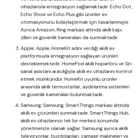
cihazlarıyla entegrasyon sağlamaktadır. Echo Dot,
Echo Show ve Echo Plus gibi ürünler ev
otomasyonunu kolaylaştırmak için tasarlanmıştır.
Ayrıca Amazon, Ring markası altında akıllı kapı
zilleri ve güvenlik kameraları da sunmaktadır.
Apple: Apple, HomeKit adını verdiği akıllı ev
platformuyla entegrasyon sağlayan ürünleri
desteklemektedir. HomePod akıllı hoparlörü ve Siri
sanal asistanı aracılığıyla akıllı ev cihazlarını kontrol
etmek mümkündür. HomeKit uyumlu ürünler
arasında akıllı termostatlar, aydınlatma sistemleri
ve güvenlik kameraları bulunmaktadır.
Samsung: Samsung, SmartThings markası altında
akıllı ev çözümleri sunmaktadır. SmartThings Hub,
akıllı ev cihazlarınızı tek bir merkezi konumda
yönetmenize olanak sağlar. Samsung ayrıca akıllı
televizyonlar, buzdolapları, çamaşır makineleri ve