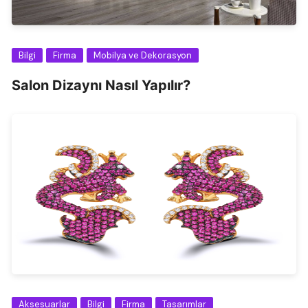
Bilgi
Firma
Mobilya ve Dekorasyon
Salon Dizaynı Nasıl Yapılır?
Aksesuarlar
Bilgi
Firma
Tasarımlar