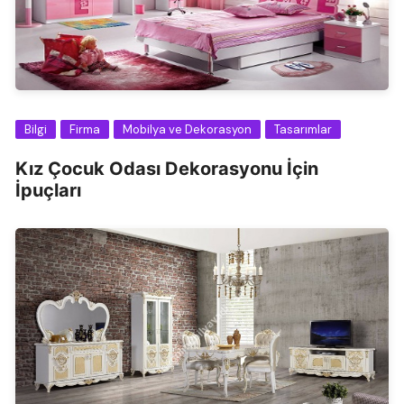
Bilgi
Firma
Mobilya ve Dekorasyon
Tasarımlar
Kız Çocuk Odası Dekorasyonu İçin
İpuçları