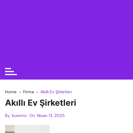
Home
Firma
Akıllı Ev Şirketleri
Akıllı Ev Şirketleri
By:
buinmo
On:
Nisan 13, 2025