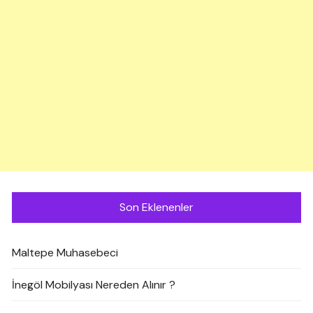
Son Eklenenler
Maltepe Muhasebeci
İnegöl Mobilyası Nereden Alınır ?