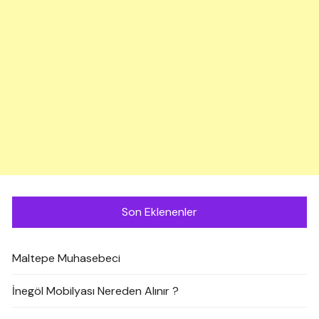
Son Eklenenler
Maltepe Muhasebeci
İnegöl Mobilyası Nereden Alınır ?