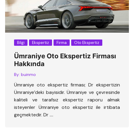
Bilgi
Ekspertiz
Firma
Oto Ekspertiz
Ümraniye Oto Ekspertiz Firması
Hakkında
By:
buinmo
Ümraniye oto ekspertiz firması; Dr ekspertizin
Ümraniye’deki bayisidir. Ümraniye ve çevresinde
kaliteli ve tarafsız ekspertiz raporu almak
isteyenler Ümraniye oto ekspertiz ile irtibata
geçmektedir. Dr ….