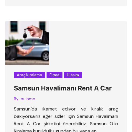
Araç Kiralama
Firma
Ulaşım
Samsun Havalimanı Rent A Car
By:
buinmo
Samsun’da ikamet ediyor ve kiralık araç
bakıyorsanız eğer sizler için Samsun Havalimanı
Rent A Car şirketini önerebiliriz. Samsun Oto
Kiralama kurulduğu günden bu yana en ….