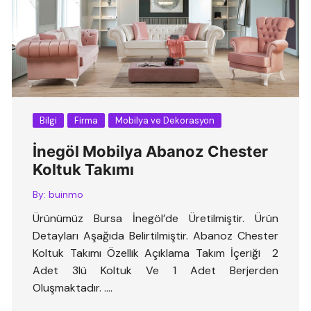
Bilgi
Firma
Mobilya ve Dekorasyon
İnegöl Mobilya Abanoz Chester
Koltuk Takımı
By:
buinmo
Ürünümüz Bursa İnegöl’de Üretilmiştir. Ürün
Detayları Aşağıda Belirtilmiştir. Abanoz Chester
Koltuk Takımı Özellik Açıklama Takım İçeriği 2
Adet 3lü Koltuk Ve 1 Adet Berjerden
Oluşmaktadır. ….