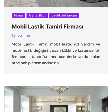
Firma
Genel Bilgi
Lastik Yol Yardım
Mobil Lastik Tamiri Firması
By:
buinmo
Mobil Lastik Tamiri; mobil lastik yol yardım ve
mobil lastik değişimi yapan köklü ve kurumsal bir
firmadır. İstanbul’un her semtinde yolda kalan
araç sahiplerinin imdadına ….