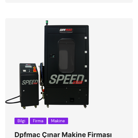
Bilgi
Firma
Makine
Dpfmac Çınar Makine Firması