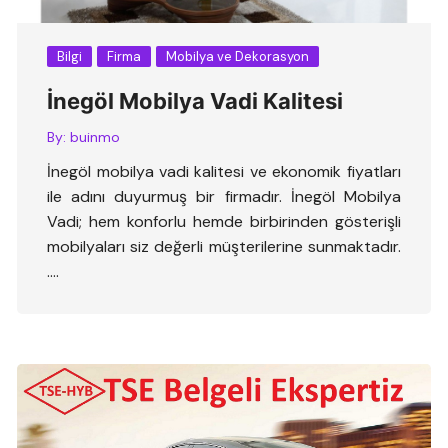
Bilgi
Firma
Mobilya ve Dekorasyon
İnegöl Mobilya Vadi Kalitesi
By:
buinmo
İnegöl mobilya vadi kalitesi ve ekonomik fiyatları
ile adını duyurmuş bir firmadır. İnegöl Mobilya
Vadi; hem konforlu hemde birbirinden gösterişli
mobilyaları siz değerli müşterilerine sunmaktadır.
….