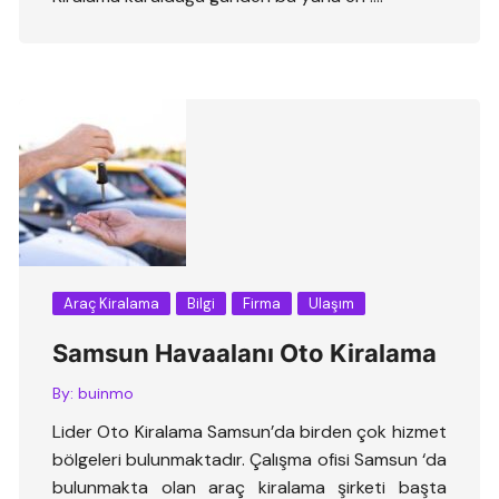
Araç Kiralama
Bilgi
Firma
Ulaşım
Samsun Havaalanı Oto Kiralama
By:
buinmo
Lider Oto Kiralama Samsun’da birden çok hizmet
bölgeleri bulunmaktadır. Çalışma ofisi Samsun ‘da
bulunmakta olan araç kiralama şirketi başta