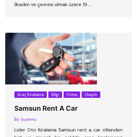
İlkadım ve çevresi olmak üzere 19 ….
Araç Kiralama
Bilgi
Firma
Ulaşım
Samsun Rent A Car
By:
buinmo
Lider Oto Kiralama Samsun rent a car ofisinden