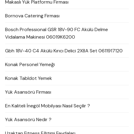
Makaslı Yük Platformu Firması
Bornova Catering Firması
Bosch Professional GSR 18V-90 FC Akülü Delme
Vidalama Makinesi 06019K6200
Gbh 18V-40 C4 Akülü Kırıcı Delici 2X8A Set 0611917120
Konak Personel Yemeği
Konak Tabldot Yemek
Yük Asansörü Firması
En Kaliteli İnegöl Mobilyası Nasıl Seçilir ?
Yük Asansörü Nedir ?
Uzaktan Fitness Eğitimi Faydaları