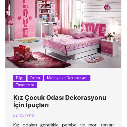
Bilgi
Firma
Mobilya ve Dekorasyon
Tasarımlar
Kız Çocuk Odası Dekorasyonu
İçin İpuçları
By:
buinmo
Kız odaları genellikle pembe ve mor tonları