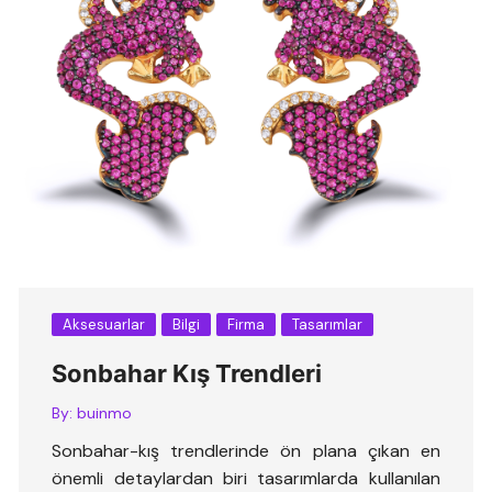
Aksesuarlar
Bilgi
Firma
Tasarımlar
Sonbahar Kış Trendleri
By:
buinmo
Sonbahar-kış trendlerinde ön plana çıkan en
önemli detaylardan biri tasarımlarda kullanılan