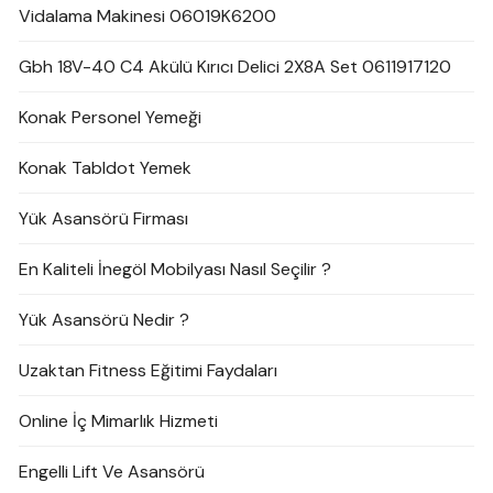
Vidalama Makinesi 06019K6200
Gbh 18V-40 C4 Akülü Kırıcı Delici 2X8A Set 0611917120
Konak Personel Yemeği
Konak Tabldot Yemek
Yük Asansörü Firması
En Kaliteli İnegöl Mobilyası Nasıl Seçilir ?
Yük Asansörü Nedir ?
Uzaktan Fitness Eğitimi Faydaları
Online İç Mimarlık Hizmeti
Engelli Lift Ve Asansörü