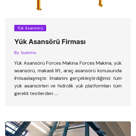
Yük Asansörü
Yük Asansörü Firması
By:
buinmo
Yük Asansörü Forces Makina Forces Makina, yük
asansörü, makaslı lift, araç asansörü konusunda
ihtisaslaşmıştır. İmalatını gerçekleştirdiğimiz tüm
yük asansörleri ve hidrolik yük platformları tüm
gerekli testlerden ….