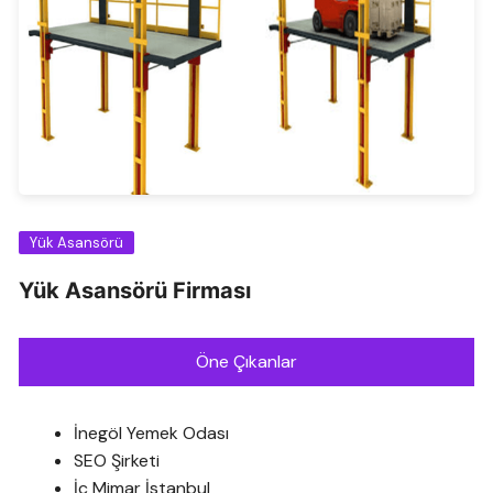
Yük Asansörü
Yük Asansörü Firması
Öne Çıkanlar
İnegöl Yemek Odası
SEO Şirketi
İç Mimar İstanbul