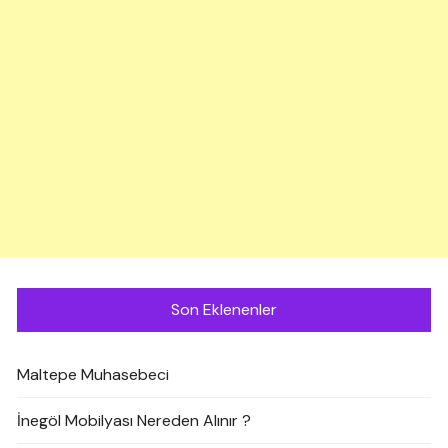
Son Eklenenler
Maltepe Muhasebeci
İnegöl Mobilyası Nereden Alınır ?