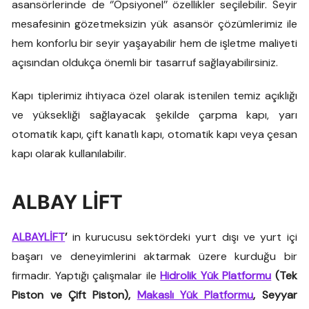
asansörlerinde de ‘’Opsiyonel’’ özellikler seçilebilir. Seyir
mesafesinin gözetmeksizin yük asansör çözümlerimiz ile
hem konforlu bir seyir yaşayabilir hem de işletme maliyeti
açısından oldukça önemli bir tasarruf sağlayabilirsiniz.
Kapı tiplerimiz ihtiyaca özel olarak istenilen temiz açıklığı
ve yüksekliği sağlayacak şekilde çarpma kapı, yarı
otomatik kapı, çift kanatlı kapı, otomatik kapı veya çesan
kapı olarak kullanılabilir.
ALBAY LİFT
ALBAYLİFT
’
in kurucusu sektördeki yurt dışı ve yurt içi
başarı ve deneyimlerini aktarmak üzere kurduğu bir
firmadır. Yaptığı çalışmalar ile
Hidrolik Yük Platformu
(Tek
Piston ve Çift Piston),
Makaslı Yük Platformu
, Seyyar