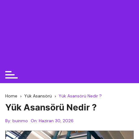
Home
Yük Asansörü
Yük Asansörü Nedir ?
Yük Asansörü Nedir ?
By:
buinmo
On:
Haziran 30, 2026