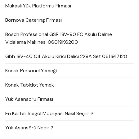
Makaslı Yük Platformu Firması
Bornova Catering Firması
Bosch Professional GSR 18V-90 FC Akülü Delme
Vidalama Makinesi 06019K6200
Gbh 18V-40 C4 Akülü Kırıcı Delici 2X8A Set 0611917120
Konak Personel Yemeği
Konak Tabldot Yemek
Yük Asansörü Firması
En Kaliteli İnegöl Mobilyası Nasıl Seçilir ?
Yük Asansörü Nedir ?