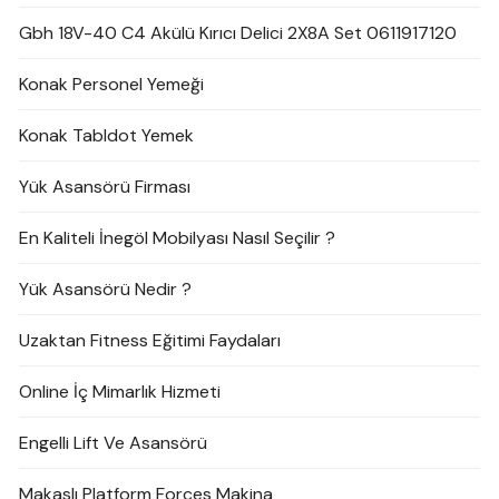
Gbh 18V-40 C4 Akülü Kırıcı Delici 2X8A Set 0611917120
Konak Personel Yemeği
Konak Tabldot Yemek
Yük Asansörü Firması
En Kaliteli İnegöl Mobilyası Nasıl Seçilir ?
Yük Asansörü Nedir ?
Uzaktan Fitness Eğitimi Faydaları
Online İç Mimarlık Hizmeti
Engelli Lift Ve Asansörü
Makaslı Platform Forces Makina