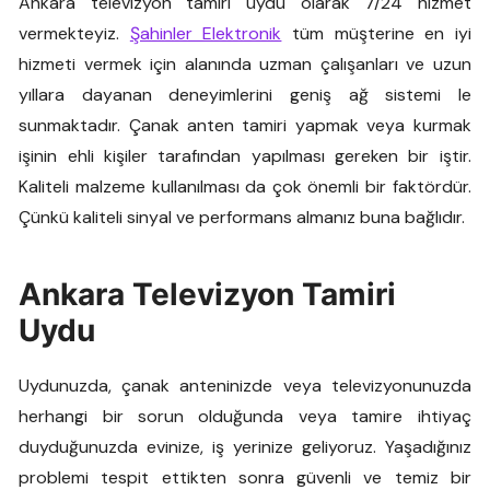
Ankara televizyon tamiri uydu olarak 7/24 hizmet
vermekteyiz.
Şahinler Elektronik
tüm müşterine en iyi
hizmeti vermek için alanında uzman çalışanları ve uzun
yıllara dayanan deneyimlerini geniş ağ sistemi le
sunmaktadır. Çanak anten tamiri yapmak veya kurmak
işinin ehli kişiler tarafından yapılması gereken bir iştir.
Kaliteli malzeme kullanılması da çok önemli bir faktördür.
Çünkü kaliteli sinyal ve performans almanız buna bağlıdır.
Ankara Televizyon Tamiri
Uydu
Uydunuzda, çanak anteninizde veya televizyonunuzda
herhangi bir sorun olduğunda veya tamire ihtiyaç
duyduğunuzda evinize, iş yerinize geliyoruz. Yaşadığınız
problemi tespit ettikten sonra güvenli ve temiz bir