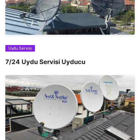
Uydu Servisi
7/24 Uydu Servisi Uyducu