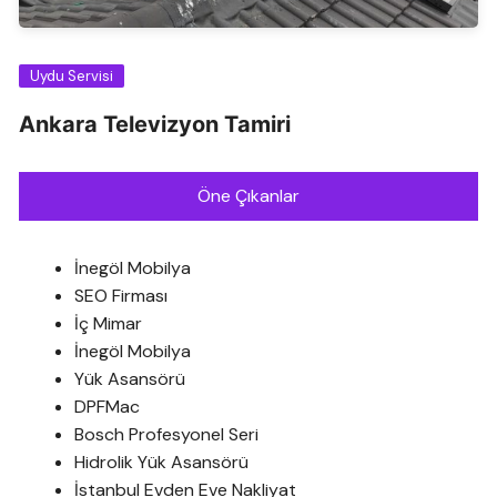
Uydu Servisi
Ankara Televizyon Tamiri
Öne Çıkanlar
İnegöl Mobilya
SEO Firması
İç Mimar
İnegöl Mobilya
Yük Asansörü
DPFMac
Bosch Profesyonel Seri
Hidrolik Yük Asansörü
İstanbul Evden Eve Nakliyat