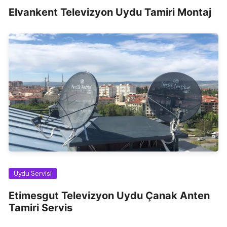
Elvankent Televizyon Uydu Tamiri Montaj
Uydu Servisi
Etimesgut Televizyon Uydu Çanak Anten
Tamiri Servis