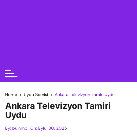
Home
Uydu Servisi
Ankara Televizyon Tamiri Uydu
Ankara Televizyon Tamiri
Uydu
By:
buinmo
On:
Eylül 30, 2025