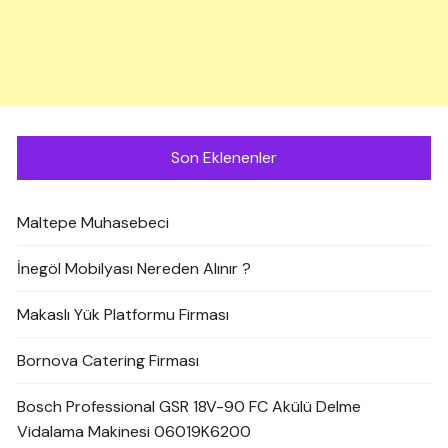
Son Eklenenler
Maltepe Muhasebeci
İnegöl Mobilyası Nereden Alınır ?
Makaslı Yük Platformu Firması
Bornova Catering Firması
Bosch Professional GSR 18V-90 FC Akülü Delme
Vidalama Makinesi 06019K6200