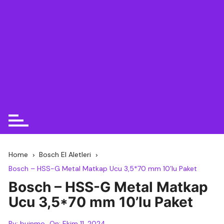
Home
Bosch El Aletleri
Bosch – HSS-G Metal Matkap Ucu 3,5*70 mm 10’lu Paket
Bosch – HSS-G Metal Matkap
Ucu 3,5*70 mm 10’lu Paket
By:
buinmo
On:
Ekim 11, 2024