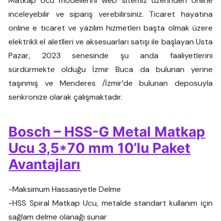
Matkap Ucu modellerini web sitemiz üzerinden online
inceleyebilir ve sipariş verebilirsiniz. Ticaret hayatına
online e ticaret ve yazılım hizmetleri başta olmak üzere
elektrikli el aletlleri ve aksesuarları satışı ile başlayan Usta
Pazar, 2023 senesinde şu anda faaliyetlerini
sürdürmekte olduğu İzmir Buca da bulunan yerine
taşınmış ve Menderes /İzmir’de bulunan deposuyla
senkronize olarak çalışmaktadır.
Bosch – HSS-G Metal Matkap
Ucu 3,5*70 mm 10’lu Paket
Avantajları
-Maksimum Hassasiyetle Delme
-HSS Spiral Matkap Ucu, metalde standart kullanım için
sağlam delme olanağı sunar