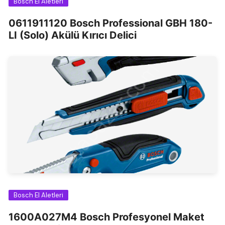
Bosch El Aletleri
0611911120 Bosch Professional GBH 180-
LI (Solo) Akülü Kırıcı Delici
Bosch El Aletleri
1600A027M4 Bosch Profesyonel Maket