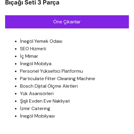
Bıçağı Seti 3 Parça
Öne Çıkanlar
İnegöl Yemek Odası
SEO Hizmeti
İç Mimar
İnegöl Mobilya
Personel Yükseltici Platformu
Particulate Filter Cleaning Machine
Bosch Dijital Ölçme Aletleri
Yük Asansörleri
Şişli Evden Eve Nakliyat
İzmir Catering
İnegöl Mobilyası