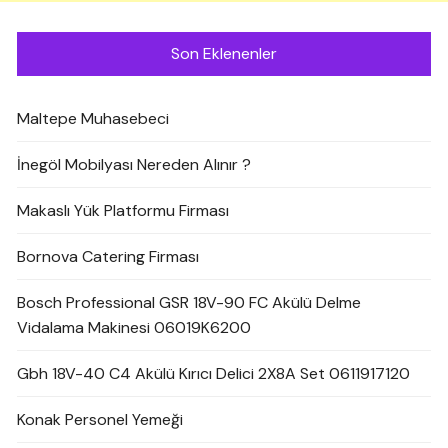
Son Eklenenler
Maltepe Muhasebeci
İnegöl Mobilyası Nereden Alınır ?
Makaslı Yük Platformu Firması
Bornova Catering Firması
Bosch Professional GSR 18V-90 FC Akülü Delme
Vidalama Makinesi 06019K6200
Gbh 18V-40 C4 Akülü Kırıcı Delici 2X8A Set 0611917120
Konak Personel Yemeği