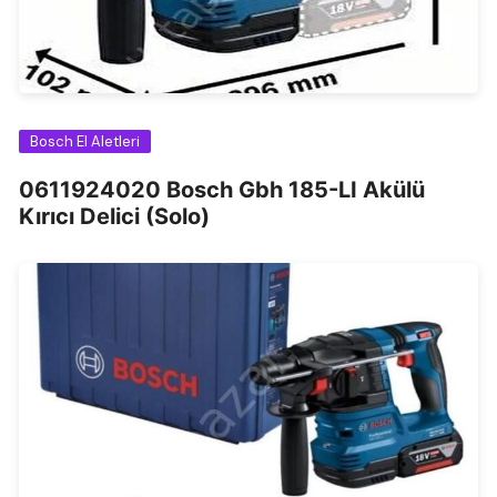
Bosch El Aletleri
0611924020 Bosch Gbh 185-LI Akülü
Kırıcı Delici (Solo)