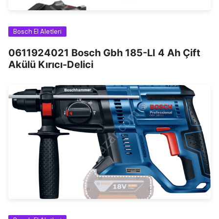
Bosch El Aletleri
0611924021 Bosch Gbh 185-LI 4 Ah Çift
Akülü Kırıcı-Delici