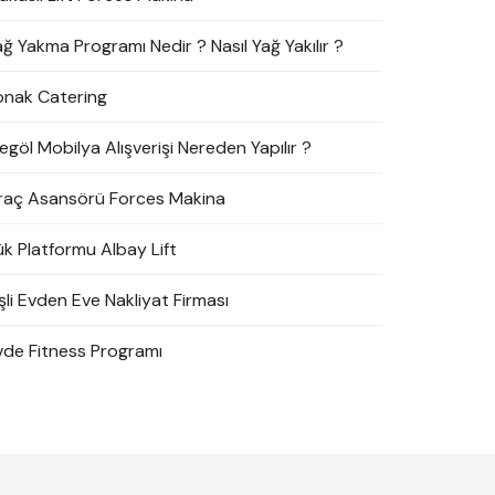
ağ Yakma Programı Nedir ? Nasıl Yağ Yakılır ?
onak Catering
egöl Mobilya Alışverişi Nereden Yapılır ?
raç Asansörü Forces Makina
ük Platformu Albay Lift
şli Evden Eve Nakliyat Firması
vde Fitness Programı