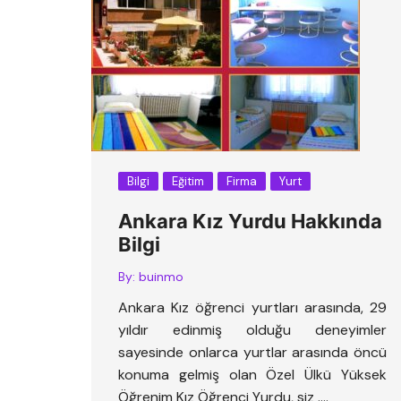
Bilgi
Eğitim
Firma
Yurt
Ankara Kız Yurdu Hakkında
Bilgi
By:
buinmo
Ankara Kız öğrenci yurtları arasında, 29
yıldır edinmiş olduğu deneyimler
sayesinde onlarca yurtlar arasında öncü
konuma gelmiş olan Özel Ülkü Yüksek
Öğrenim Kız Öğrenci Yurdu, siz ….