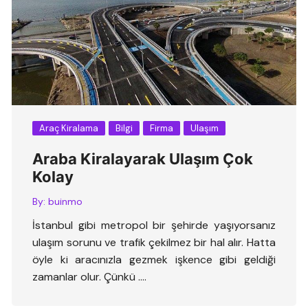
Araç Kiralama
Bilgi
Firma
Ulaşım
Araba Kiralayarak Ulaşım Çok
Kolay
By:
buinmo
İstanbul gibi metropol bir şehirde yaşıyorsanız
ulaşım sorunu ve trafik çekilmez bir hal alır. Hatta
öyle ki aracınızla gezmek işkence gibi geldiği
zamanlar olur. Çünkü ….