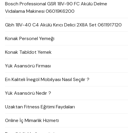
Bosch Professional GSR 18V-90 FC Akülü Delme
Vidalama Makinesi 06019K6200
Gbh 18V-40 C4 Akülü Kırıcı Delici 2X8A Set 0611917120
Konak Personel Yemeği
Konak Tabldot Yemek
Yük Asansörü Firması
En Kaliteli İnegöl Mobilyası Nasıl Seçilir ?
Yük Asansörü Nedir ?
Uzaktan Fitness Eğitimi Faydaları
Online İç Mimarlık Hizmeti