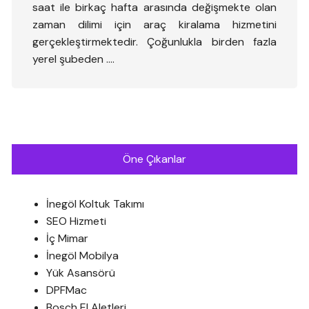
saat ile birkaç hafta arasında değişmekte olan
zaman dilimi için araç kiralama hizmetini
gerçekleştirmektedir. Çoğunlukla birden fazla
yerel şubeden ….
Öne Çıkanlar
İnegöl Koltuk Takımı
SEO Hizmeti
İç Mimar
İnegöl Mobilya
Yük Asansörü
DPFMac
Bosch El Aletleri