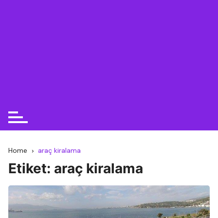
Home
araç kiralama
Etiket:
araç kiralama