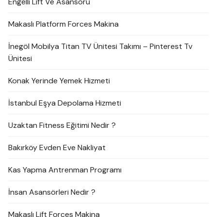
Engelli Lift Ve Asansörü
Makaslı Platform Forces Makina
İnegöl Mobilya Titan TV Ünitesi Takımı – Pinterest Tv
Ünitesi
Konak Yerinde Yemek Hizmeti
İstanbul Eşya Depolama Hizmeti
Uzaktan Fitness Eğitimi Nedir ?
Bakırköy Evden Eve Nakliyat
Kas Yapma Antrenman Programı
İnsan Asansörleri Nedir ?
Makaslı Lift Forces Makina