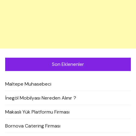
Son Eklenenler
Maltepe Muhasebeci
İnegöl Mobilyası Nereden Alınır ?
Makaslı Yük Platformu Firması
Bornova Catering Firması