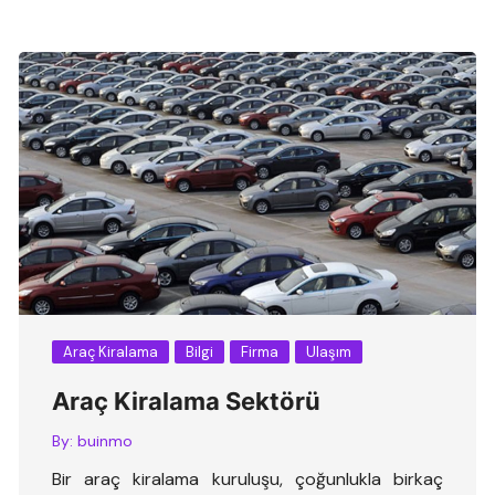
Araç Kiralama
Bilgi
Firma
Ulaşım
Araç Kiralama Sektörü
By:
buinmo
Bir araç kiralama kuruluşu, çoğunlukla birkaç