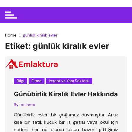
Home
günlük kiralık evler
Etiket:
günlük kiralık evler
Bilgi
Firma
İnşaat ve Yapı Sektörü
Günübirlik Kiralık Evler Hakkında
By:
buinmo
Günübirlik evleri bir çoğumuz duymuştur. Artık
kısa bir tatil, küçük bir iş gezisi veya okul için
nedeni her ne olursa olsun bazen gittiğimiz