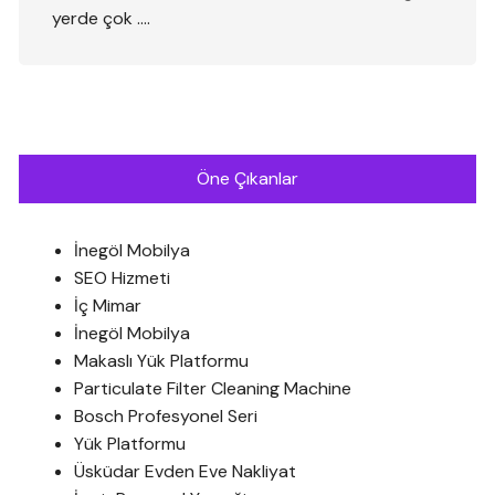
yerde çok ….
Öne Çıkanlar
İnegöl Mobilya
SEO Hizmeti
İç Mimar
İnegöl Mobilya
Makaslı Yük Platformu
Particulate Filter Cleaning Machine
Bosch Profesyonel Seri
Yük Platformu
Üsküdar Evden Eve Nakliyat