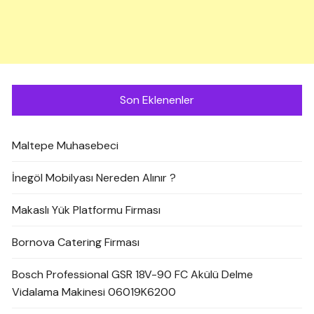
Son Eklenenler
Maltepe Muhasebeci
İnegöl Mobilyası Nereden Alınır ?
Makaslı Yük Platformu Firması
Bornova Catering Firması
Bosch Professional GSR 18V-90 FC Akülü Delme
Vidalama Makinesi 06019K6200