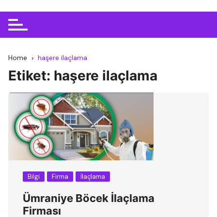
Home
haşere ilaçlama
Etiket:
haşere ilaçlama
Bilgi
Firma
İlaçlama
Ümraniye Böcek İlaçlama
Firması