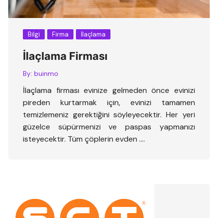
Bilgi
Firma
İlaçlama
İlaçlama Firması
By:
buinmo
İlaçlama firması evinize gelmeden önce evinizi
pireden kurtarmak için, evinizi tamamen
temizlemeniz gerektiğini söyleyecektir. Her yeri
güzelce süpürmenizi ve paspas yapmanızı
isteyecektir. Tüm çöplerin evden ….