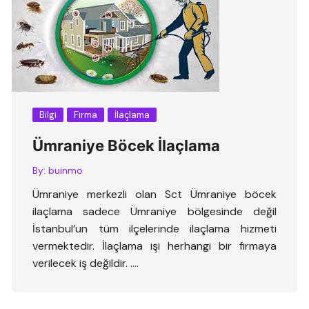
Bilgi
Firma
İlaçlama
Ümraniye Böcek İlaçlama
By:
buinmo
Ümraniye merkezli olan Sct Ümraniye böcek
ilaçlama sadece Ümraniye bölgesinde değil
İstanbul’un tüm ilçelerinde ilaçlama hizmeti
vermektedir. İlaçlama işi herhangi bir firmaya
verilecek iş değildir. ….