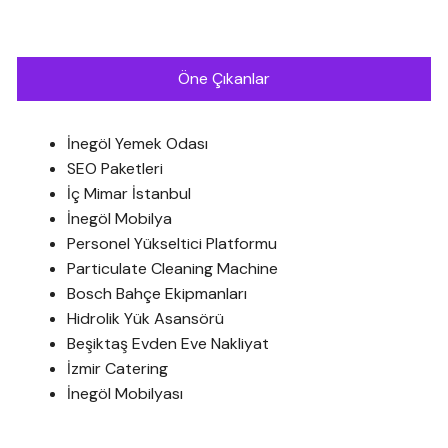
Öne Çıkanlar
İnegöl Yemek Odası
SEO Paketleri
İç Mimar İstanbul
İnegöl Mobilya
Personel Yükseltici Platformu
Particulate Cleaning Machine
Bosch Bahçe Ekipmanları
Hidrolik Yük Asansörü
Beşiktaş Evden Eve Nakliyat
İzmir Catering
İnegöl Mobilyası