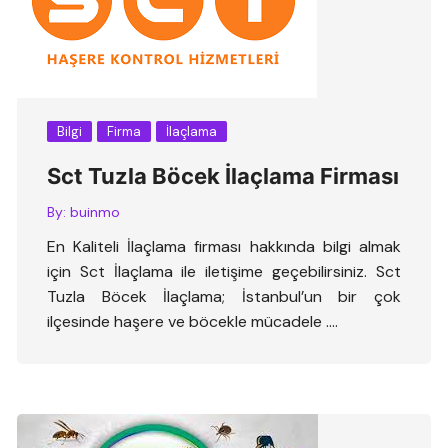
Bilgi
Firma
İlaçlama
Sct Tuzla Böcek İlaçlama Firması
By:
buinmo
En Kaliteli İlaçlama firması hakkında bilgi almak
için Sct İlaçlama ile iletişime geçebilirsiniz. Sct
Tuzla Böcek İlaçlama; İstanbul’un bir çok
ilçesinde haşere ve böcekle mücadele ….