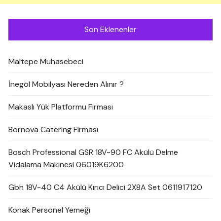
Son Eklenenler
Maltepe Muhasebeci
İnegöl Mobilyası Nereden Alınır ?
Makaslı Yük Platformu Firması
Bornova Catering Firması
Bosch Professional GSR 18V-90 FC Akülü Delme
Vidalama Makinesi 06019K6200
Gbh 18V-40 C4 Akülü Kırıcı Delici 2X8A Set 0611917120
Konak Personel Yemeği