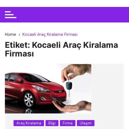
Home
Kocaeli Araç Kiralama Firması
Etiket:
Kocaeli Araç Kiralama
Firması
Araç Kiralama
Bilgi
Firma
Ulaşım