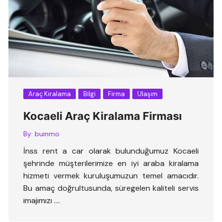
Araç Kiralama
Bilgi
Firma
Ulaşım
Kocaeli Araç Kiralama Firması
By:
buinmo
İnss rent a car olarak bulunduğumuz Kocaeli
şehrinde müşterilerimize en iyi araba kiralama
hizmeti vermek kuruluşumuzun temel amacıdır.
Bu amaç doğrultusunda, süregelen kaliteli servis
imajımızı ….