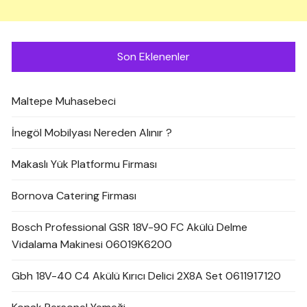
Son Eklenenler
Maltepe Muhasebeci
İnegöl Mobilyası Nereden Alınır ?
Makaslı Yük Platformu Firması
Bornova Catering Firması
Bosch Professional GSR 18V-90 FC Akülü Delme
Vidalama Makinesi 06019K6200
Gbh 18V-40 C4 Akülü Kırıcı Delici 2X8A Set 0611917120