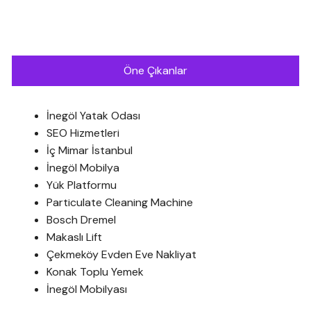
Öne Çıkanlar
İnegöl Yatak Odası
SEO Hizmetleri
İç Mimar İstanbul
İnegöl Mobilya
Yük Platformu
Particulate Cleaning Machine
Bosch Dremel
Makaslı Lift
Çekmeköy Evden Eve Nakliyat
Konak Toplu Yemek
İnegöl Mobilyası