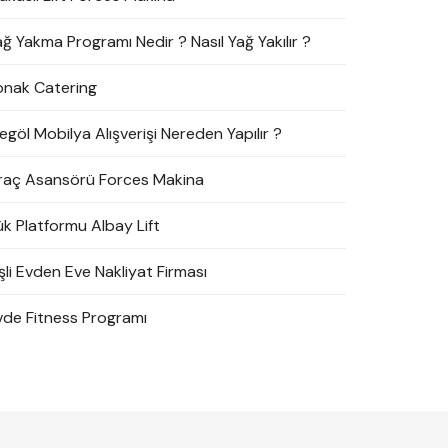
ağ Yakma Programı Nedir ? Nasıl Yağ Yakılır ?
onak Catering
egöl Mobilya Alışverişi Nereden Yapılır ?
raç Asansörü Forces Makina
ük Platformu Albay Lift
şli Evden Eve Nakliyat Firması
vde Fitness Programı