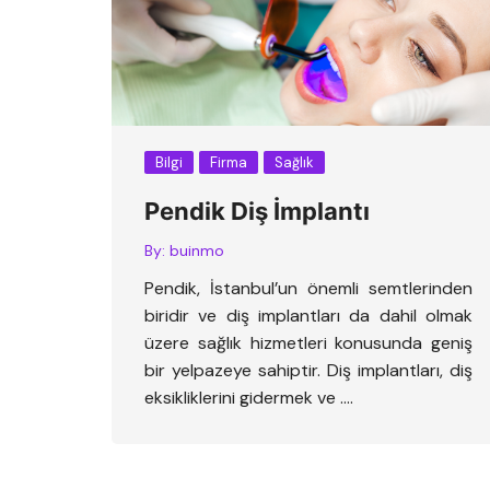
Bilgi
Firma
Sağlık
Pendik Diş İmplantı
By:
buinmo
Pendik, İstanbul’un önemli semtlerinden
biridir ve diş implantları da dahil olmak
üzere sağlık hizmetleri konusunda geniş
bir yelpazeye sahiptir. Diş implantları, diş
eksikliklerini gidermek ve ….