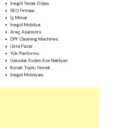
İnegöl Yatak Odası
SEO Firması
İç Mimar
İnegöl Mobilya
Araç Asansörü
DPF Cleaning Machines
Usta Pazar
Yük Platformu
Üsküdar Evden Eve Nakliyat
Konak Toplu Yemek
İnegöl Mobilyası