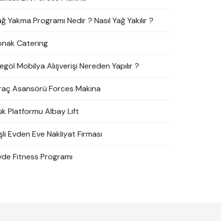
ağ Yakma Programı Nedir ? Nasıl Yağ Yakılır ?
onak Catering
egöl Mobilya Alışverişi Nereden Yapılır ?
raç Asansörü Forces Makina
ük Platformu Albay Lift
şli Evden Eve Nakliyat Firması
vde Fitness Programı