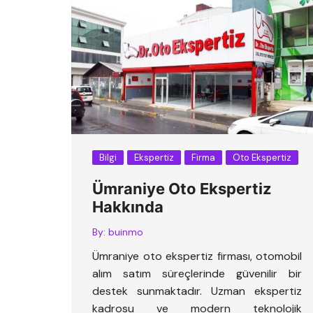
Bilgi
Ekspertiz
Firma
Oto Ekspertiz
Ümraniye Oto Ekspertiz
Hakkında
By:
buinmo
Ümraniye oto ekspertiz firması, otomobil
alım satım süreçlerinde güvenilir bir
destek sunmaktadır. Uzman ekspertiz
kadrosu ve modern teknolojik