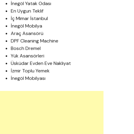
İnegöl Yatak Odası
En Uygun Teklif
İç Mimar İstanbul
İnegöl Mobilya
Araç Asansörü
DPF Cleaning Machine
Bosch Dremel
Yük Asansörleri
Üsküdar Evden Eve Nakliyat
İzmir Toplu Yemek
İnegöl Mobilyası