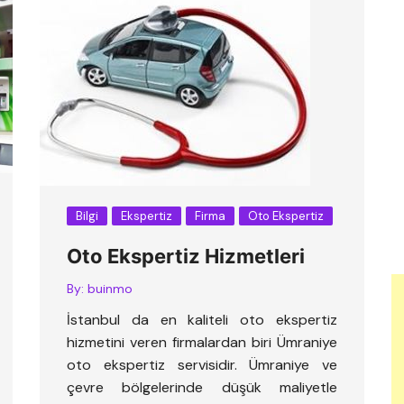
Bilgi
Ekspertiz
Firma
Oto Ekspertiz
Oto Ekspertiz Hizmetleri
By:
buinmo
İstanbul da en kaliteli oto ekspertiz
hizmetini veren firmalardan biri Ümraniye
oto ekspertiz servisidir. Ümraniye ve
çevre bölgelerinde düşük maliyetle