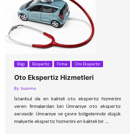
Bilgi
Ekspertiz
Firma
Oto Ekspertiz
Oto Ekspertiz Hizmetleri
By:
buinmo
İstanbul da en kaliteli oto ekspertiz hizmetini
veren firmalardan biri Ümraniye oto ekspertiz
servisidir. Ümraniye ve çevre bölgelerinde düşük
maliyetle ekspertiz hizmetini en kaliteli bir ….