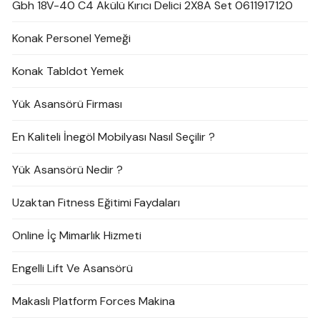
Gbh 18V-40 C4 Akülü Kırıcı Delici 2X8A Set 0611917120
Konak Personel Yemeği
Konak Tabldot Yemek
Yük Asansörü Firması
En Kaliteli İnegöl Mobilyası Nasıl Seçilir ?
Yük Asansörü Nedir ?
Uzaktan Fitness Eğitimi Faydaları
Online İç Mimarlık Hizmeti
Engelli Lift Ve Asansörü
Makaslı Platform Forces Makina