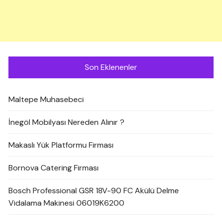
Son Eklenenler
Maltepe Muhasebeci
İnegöl Mobilyası Nereden Alınır ?
Makaslı Yük Platformu Firması
Bornova Catering Firması
Bosch Professional GSR 18V-90 FC Akülü Delme
Vidalama Makinesi 06019K6200