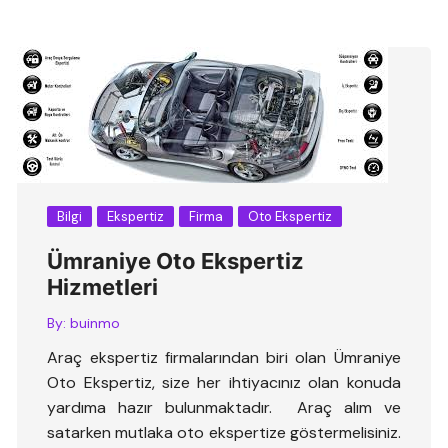
Bilgi
Ekspertiz
Firma
Oto Ekspertiz
Ümraniye Oto Ekspertiz
Hizmetleri
By:
buinmo
Araç ekspertiz firmalarından biri olan Ümraniye
Oto Ekspertiz, size her ihtiyacınız olan konuda
yardıma hazır bulunmaktadır. Araç alım ve
satarken mutlaka oto ekspertize göstermelisiniz.