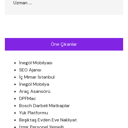
Uzman ….
Öne Çıkanlar
İnegöl Mobilyası
SEO Ajansı
İç Mimar İstanbul
İnegöl Mobilya
Araç Asansörü
DPFMac
Bosch Darbeli Matkaplar
Yük Platformu
Beşiktaş Evden Eve Nakliyat
İzmir Personel Yemeği