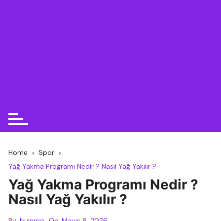
Home
Spor
Yağ Yakma Programı Nedir ? Nasıl Yağ Yakılır ?
Yağ Yakma Programı Nedir ?
Nasıl Yağ Yakılır ?
By:
buinmo
On:
Mayıs 8, 2026