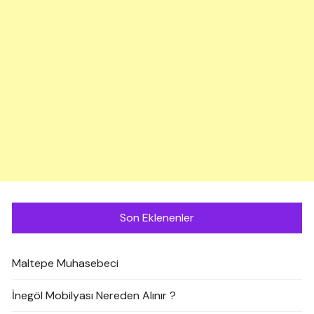
Son Eklenenler
Maltepe Muhasebeci
İnegöl Mobilyası Nereden Alınır ?