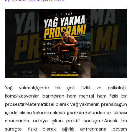
Yağ yakmak,içinde bir çok fiziki ve psikolojik
komplikasyonlar barındıran hem mental hem fiziki bir
prosestir.Matematiksel olarak yağ yakmanın prensibi,gün
içinde alınan kalorinin alman gereken kaloriden az olması
sonucunda ortaya çıkan pozitif sonuçtur.Ancak bu
süreçte fiziki olarak ağırlık antrenmana devam