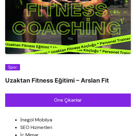
Spor
Uzaktan Fitness Eğitimi – Arslan Fit
Öne Çıkanlar
İnegöl Mobilya
SEO Hizmetleri
İç Mimar