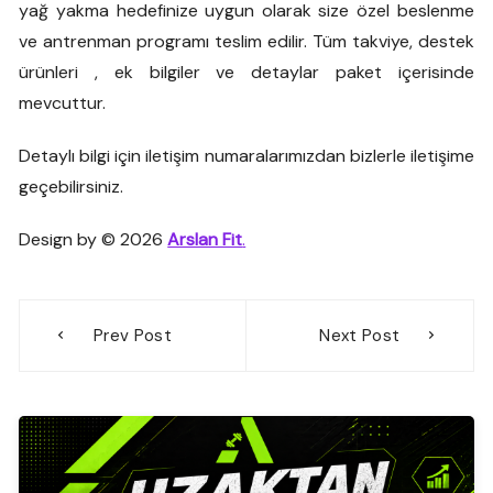
yağ yakma hedefinize uygun olarak size özel beslenme
ve antrenman programı teslim edilir. Tüm takviye, destek
ürünleri , ek bilgiler ve detaylar paket içerisinde
mevcuttur.
Detaylı bilgi için iletişim numaralarımızdan bizlerle iletişime
geçebilirsiniz.
Design by © 2026
Arslan Fit
.
Yazı
Prev Post
Next Post
gezinmesi