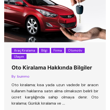
Araç Kiralama
Bilgi
Firma
Otomotiv
Ulaşım
Oto Kiralama Hakkında Bilgiler
By:
buinmo
Oto kiralama; kısa yada uzun vadede bir aracın
kullanım haklarına satın alma olmaksızın belirli bir
ücret karşılığında sahip olmaya denir. Oto
kiralama; Günlük kiralama ve ….