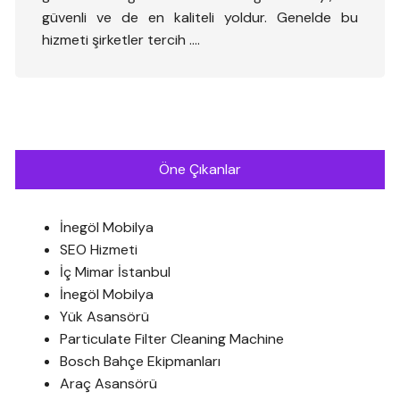
güvenli ve de en kaliteli yoldur. Genelde bu
hizmeti şirketler tercih ….
Öne Çıkanlar
İnegöl Mobilya
SEO Hizmeti
İç Mimar İstanbul
İnegöl Mobilya
Yük Asansörü
Particulate Filter Cleaning Machine
Bosch Bahçe Ekipmanları
Araç Asansörü