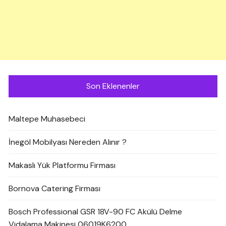
Son Eklenenler
Maltepe Muhasebeci
İnegöl Mobilyası Nereden Alınır ?
Makaslı Yük Platformu Firması
Bornova Catering Firması
Bosch Professional GSR 18V-90 FC Akülü Delme
Vidalama Makinesi 06019K6200