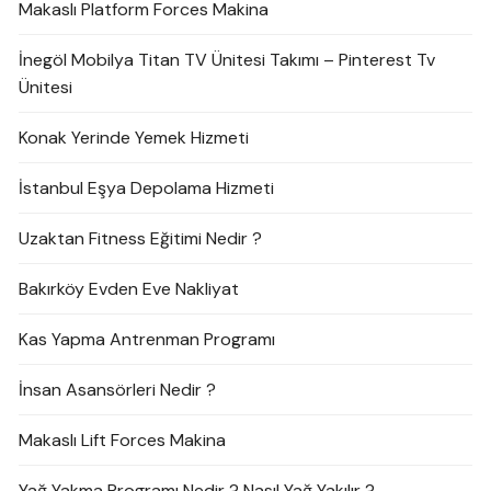
Makaslı Platform Forces Makina
İnegöl Mobilya Titan TV Ünitesi Takımı – Pinterest Tv
Ünitesi
Konak Yerinde Yemek Hizmeti
İstanbul Eşya Depolama Hizmeti
Uzaktan Fitness Eğitimi Nedir ?
Bakırköy Evden Eve Nakliyat
Kas Yapma Antrenman Programı
İnsan Asansörleri Nedir ?
Makaslı Lift Forces Makina
Yağ Yakma Programı Nedir ? Nasıl Yağ Yakılır ?