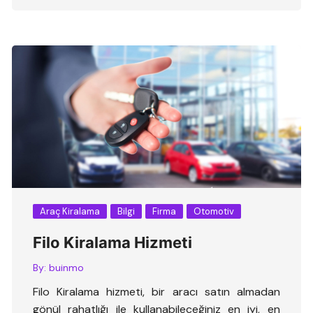
Araç Kiralama
Bilgi
Firma
Otomotiv
Filo Kiralama Hizmeti
By:
buinmo
Filo Kiralama hizmeti, bir aracı satın almadan
gönül rahatlığı ile kullanabileceğiniz en iyi, en