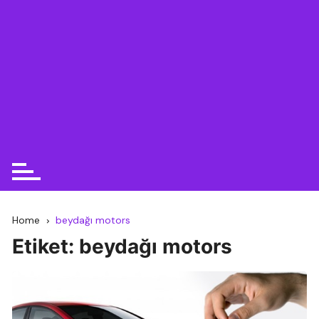
Home
beydağı motors
Etiket:
beydağı motors