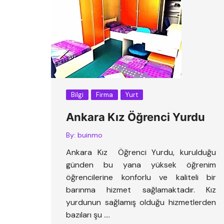
Bilgi
Firma
Yurt
Ankara Kız Öğrenci Yurdu
By:
buinmo
Ankara Kız Öğrenci Yurdu, kurulduğu
günden bu yana yüksek öğrenim
öğrencilerine konforlu ve kaliteli bir
barınma hizmet sağlamaktadır. Kız
yurdunun sağlamış olduğu hizmetlerden
bazıları şu ….