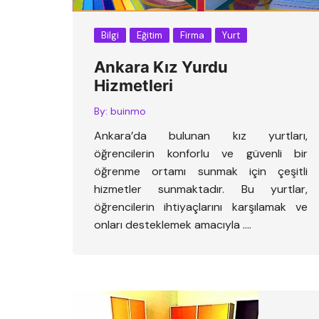
Bilgi
Eğitim
Firma
Yurt
Ankara Kız Yurdu
Hizmetleri
By:
buinmo
Ankara’da bulunan kız yurtları,
öğrencilerin konforlu ve güvenli bir
öğrenme ortamı sunmak için çeşitli
hizmetler sunmaktadır. Bu yurtlar,
öğrencilerin ihtiyaçlarını karşılamak ve
onları desteklemek amacıyla ….