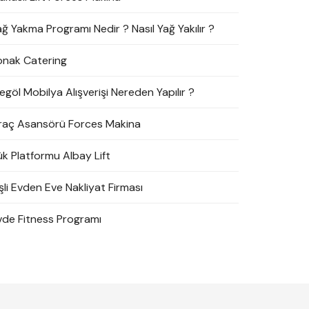
ağ Yakma Programı Nedir ? Nasıl Yağ Yakılır ?
onak Catering
egöl Mobilya Alışverişi Nereden Yapılır ?
raç Asansörü Forces Makina
ük Platformu Albay Lift
şli Evden Eve Nakliyat Firması
vde Fitness Programı