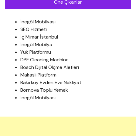
Öne Çıkanlar
İnegöl Mobilyası
SEO Hizmeti
İç Mimar İstanbul
İnegöl Mobilya
Yük Platformu
DPF Cleaning Machine
Bosch Dijital Ölçme Aletleri
Makaslı Platform
Bakırköy Evden Eve Nakliyat
Bornova Toplu Yemek
İnegöl Mobilyası