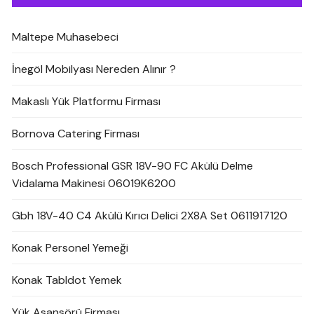
Maltepe Muhasebeci
İnegöl Mobilyası Nereden Alınır ?
Makaslı Yük Platformu Firması
Bornova Catering Firması
Bosch Professional GSR 18V-90 FC Akülü Delme
Vidalama Makinesi 06019K6200
Gbh 18V-40 C4 Akülü Kırıcı Delici 2X8A Set 0611917120
Konak Personel Yemeği
Konak Tabldot Yemek
Yük Asansörü Firması