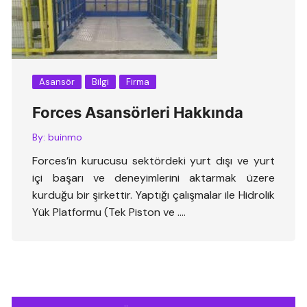
Asansör
Bilgi
Firma
Forces Asansörleri Hakkında
By:
buinmo
Forces’in kurucusu sektördeki yurt dışı ve yurt
içi başarı ve deneyimlerini aktarmak üzere
kurduğu bir şirkettir. Yaptığı çalışmalar ile Hidrolik
Yük Platformu (Tek Piston ve ….