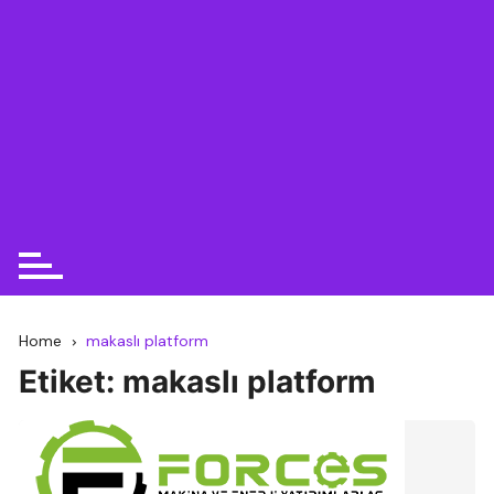
Home
makaslı platform
Etiket:
makaslı platform