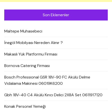
Son Eklenenler
Maltepe Muhasebeci
İnegöl Mobilyası Nereden Alınır ?
Makaslı Yük Platformu Firması
Bornova Catering Firması
Bosch Professional GSR 18V-90 FC Akülü Delme
Vidalama Makinesi 06019K6200
Gbh 18V-40 C4 Akülü Kırıcı Delici 2X8A Set 0611917120
Konak Personel Yemeği