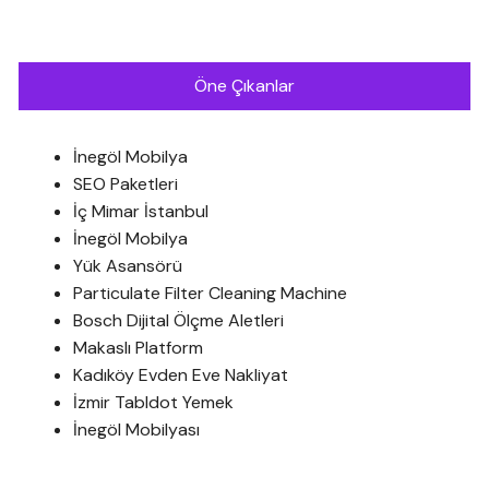
Öne Çıkanlar
İnegöl Mobilya
SEO Paketleri
İç Mimar İstanbul
İnegöl Mobilya
Yük Asansörü
Particulate Filter Cleaning Machine
Bosch Dijital Ölçme Aletleri
Makaslı Platform
Kadıköy Evden Eve Nakliyat
İzmir Tabldot Yemek
İnegöl Mobilyası