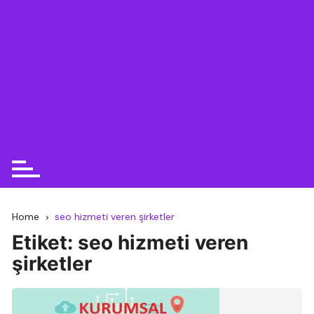
Home
seo hizmeti veren şirketler
Etiket:
seo hizmeti veren
şirketler