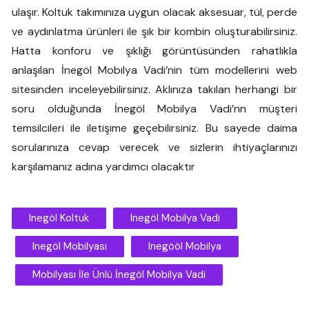
ulaşır. Koltuk takımınıza uygun olacak aksesuar, tül, perde
ve aydınlatma ürünleri ile şık bir kombin oluşturabilirsiniz.
Hatta konforu ve şıklığı görüntüsünden rahatlıkla
anlaşılan İnegöl Mobilya Vadi’nin tüm modellerini web
sitesinden inceleyebilirsiniz. Aklınıza takılan herhangi bir
soru olduğunda İnegöl Mobilya Vadi’nn müşteri
temsilcileri ile iletişime geçebilirsiniz. Bu sayede daima
sorularınıza cevap verecek ve sizlerin ihtiyaçlarınızı
karşılamanız adına yardımcı olacaktır
Inegöl Koltuk
Inegöl Mobilya Vadi
Inegöl Mobilyası
Inegööl Mobilya
Mobilyası İle Ünlü İnegöl Mobilya Vadi