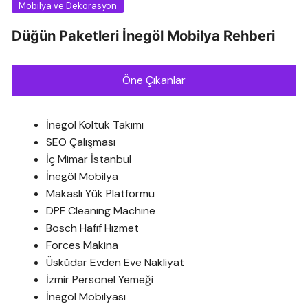
Mobilya ve Dekorasyon
Düğün Paketleri İnegöl Mobilya Rehberi
Öne Çıkanlar
İnegöl Koltuk Takımı
SEO Çalışması
İç Mimar İstanbul
İnegöl Mobilya
Makaslı Yük Platformu
DPF Cleaning Machine
Bosch Hafif Hizmet
Forces Makina
Üsküdar Evden Eve Nakliyat
İzmir Personel Yemeği
İnegöl Mobilyası