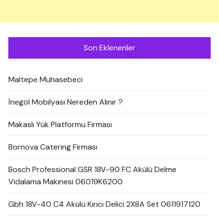
Son Eklenenler
Maltepe Muhasebeci
İnegöl Mobilyası Nereden Alınır ?
Makaslı Yük Platformu Firması
Bornova Catering Firması
Bosch Professional GSR 18V-90 FC Akülü Delme
Vidalama Makinesi 06019K6200
Gbh 18V-40 C4 Akülü Kırıcı Delici 2X8A Set 0611917120