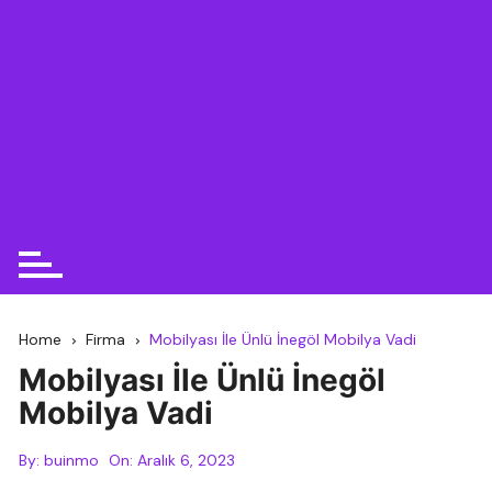
Home
Firma
Mobilyası İle Ünlü İnegöl Mobilya Vadi
Mobilyası İle Ünlü İnegöl
Mobilya Vadi
By:
buinmo
On:
Aralık 6, 2023