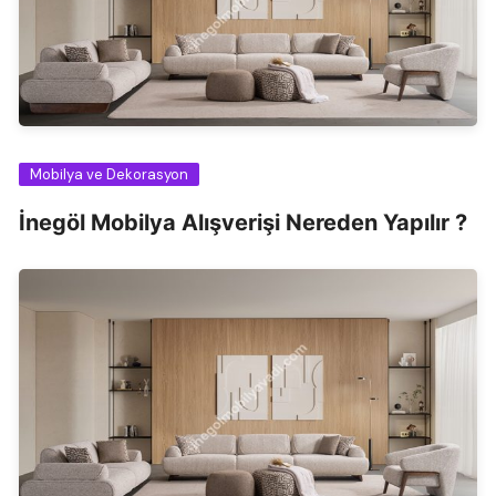
Mobilya ve Dekorasyon
İnegöl Mobilya Alışverişi Nereden Yapılır ?