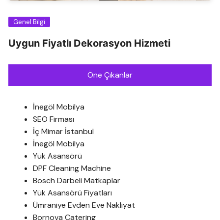
Genel Bilgi
Uygun Fiyatlı Dekorasyon Hizmeti
Öne Çıkanlar
İnegöl Mobilya
SEO Firması
İç Mimar İstanbul
İnegöl Mobilya
Yük Asansörü
DPF Cleaning Machine
Bosch Darbeli Matkaplar
Yük Asansörü Fiyatları
Ümraniye Evden Eve Nakliyat
Bornova Catering