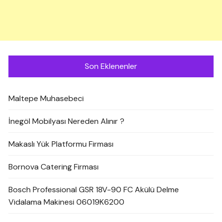
Son Eklenenler
Maltepe Muhasebeci
İnegöl Mobilyası Nereden Alınır ?
Makaslı Yük Platformu Firması
Bornova Catering Firması
Bosch Professional GSR 18V-90 FC Akülü Delme
Vidalama Makinesi 06019K6200