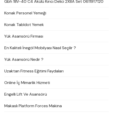
Gbh 18V-40 C4 Akülü Kırıcı Delici 2X8A Set 0611917120
Konak Personel Yemeği
Konak Tabldot Yemek
Yük Asansörü Firması
En Kaliteli İnegöl Mobilyası Nasıl Seçilir ?
Yük Asansörü Nedir ?
Uzaktan Fitness Eğitimi Faydaları
Online İç Mimarlık Hizmeti
Engelli Lift Ve Asansörü
Makaslı Platform Forces Makina