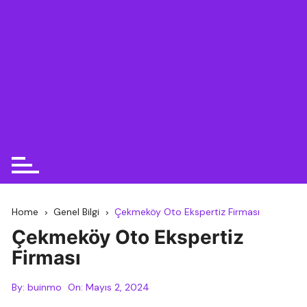
Home
Genel Bilgi
Çekmeköy Oto Ekspertiz Firması
Çekmeköy Oto Ekspertiz
Firması
By:
buinmo
On:
Mayıs 2, 2024