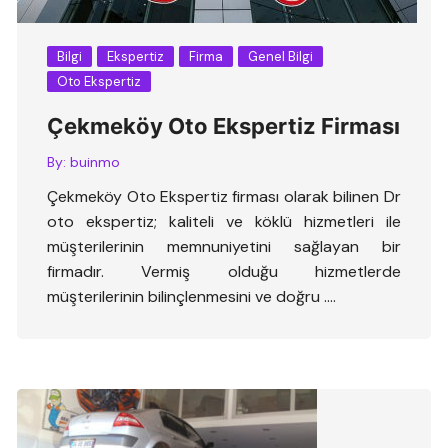
Bilgi
Ekspertiz
Firma
Genel Bilgi
Oto Ekspertiz
Çekmeköy Oto Ekspertiz Firması
By:
buinmo
Çekmeköy Oto Ekspertiz firması olarak bilinen Dr
oto ekspertiz; kaliteli ve köklü hizmetleri ile
müşterilerinin memnuniyetini sağlayan bir
firmadır. Vermiş olduğu hizmetlerde
müşterilerinin bilinçlenmesini ve doğru ….