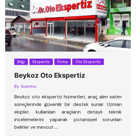
Bilgi
Ekspertiz
Firma
Oto Ekspertiz
Beykoz Oto Ekspertiz
By:
buinmo
Beykoz oto ekspertiz hizmetleri, araç alım satım
süreçlerinde güvenilir bir destek sunar. Uzman
ekipler, kullanılan araçların detaylı teknik
incelemelerini yaparak potansiyel sorunları
belirler ve mevcut ….