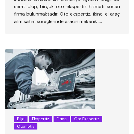
semt olup, birçok oto ekspertiz hizmeti sunan
firma bulunmaktadır. Oto ekspertiz, ikinci el araç
alım satım süreçlerinde aracın mekanik ….
Bilgi
Ekspertiz
Firma
Oto Ekspertiz
Otomotiv