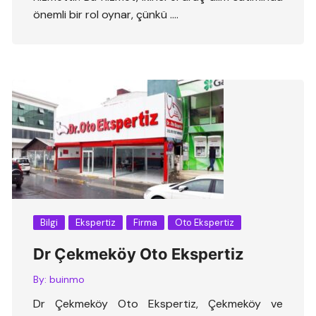
önemli bir rol oynar, çünkü ….
Bilgi
Ekspertiz
Firma
Oto Ekspertiz
Dr Çekmeköy Oto Ekspertiz
By:
buinmo
Dr Çekmeköy Oto Ekspertiz, Çekmeköy ve