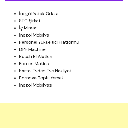
İnegöl Yatak Odası
SEO Şirketi
İç Mimar
İnegöl Mobilya
Personel Yükseltici Platformu
DPF Machine
Bosch El Aletleri
Forces Makina
Kartal Evden Eve Nakliyat
Bornova Toplu Yemek
İnegöl Mobilyası