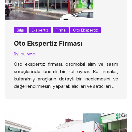
Bilgi
Ekspertiz
Firma
Oto Ekspertiz
Oto Ekspertiz Firması
By:
buinmo
Oto ekspertiz firması, otomobil alım ve satım
süreçlerinde önemli bir rol oynar. Bu firmalar,
kullanılmış araçların detaylı bir incelemesini ve
değerlendirmesini yaparak alıcıları ve satıcıları ….