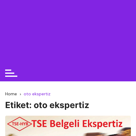
Home
oto ekspertiz
Etiket:
oto ekspertiz