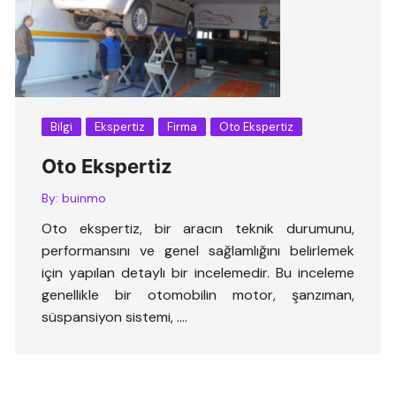
Bilgi
Ekspertiz
Firma
Oto Ekspertiz
Oto Ekspertiz
By:
buinmo
Oto ekspertiz, bir aracın teknik durumunu,
performansını ve genel sağlamlığını belirlemek
için yapılan detaylı bir incelemedir. Bu inceleme
genellikle bir otomobilin motor, şanzıman,
süspansiyon sistemi, ….