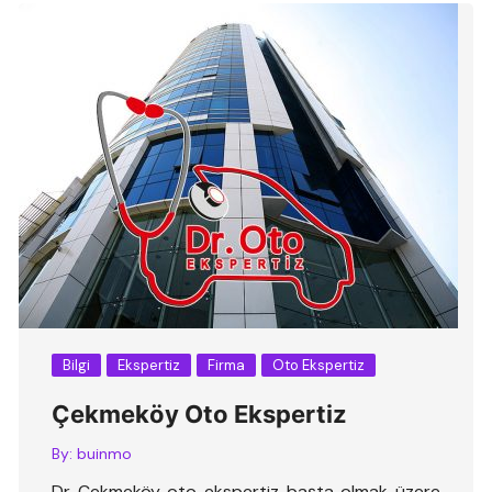
Bilgi
Ekspertiz
Firma
Oto Ekspertiz
Çekmeköy Oto Ekspertiz
By:
buinmo
Dr Çekmeköy oto ekspertiz başta olmak üzere