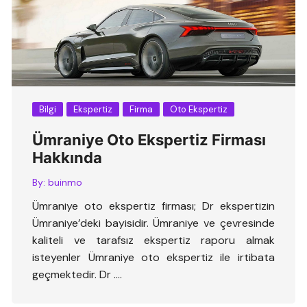
Bilgi
Ekspertiz
Firma
Oto Ekspertiz
Ümraniye Oto Ekspertiz Firması
Hakkında
By:
buinmo
Ümraniye oto ekspertiz firması; Dr ekspertizin
Ümraniye’deki bayisidir. Ümraniye ve çevresinde
kaliteli ve tarafsız ekspertiz raporu almak
isteyenler Ümraniye oto ekspertiz ile irtibata
geçmektedir. Dr ….