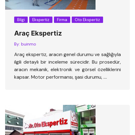
Bilgi
Ekspertiz
Firma
Oto Ekspertiz
Araç Ekspertiz
By:
buinmo
Araç ekspertiz, aracın genel durumu ve sağlığıyla
ilgili detaylı bir inceleme sürecidir. Bu prosedür,
aracın mekanik, elektronik ve görsel özelliklerini
kapsar. Motor performansı, şasi durumu, ….