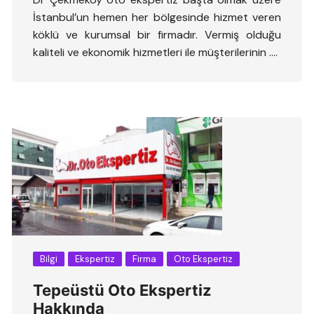
İstanbul’un hemen her bölgesinde hizmet veren
köklü ve kurumsal bir firmadır. Vermiş olduğu
kaliteli ve ekonomik hizmetleri ile müşterilerinin ….
Bilgi
Ekspertiz
Firma
Oto Ekspertiz
Tepeüstü Oto Ekspertiz
Hakkında