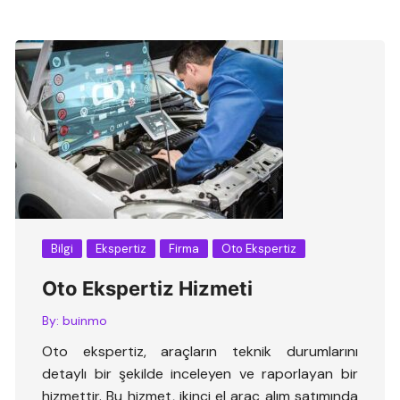
Bilgi
Ekspertiz
Firma
Oto Ekspertiz
Oto Ekspertiz Hizmeti
By:
buinmo
Oto ekspertiz, araçların teknik durumlarını
detaylı bir şekilde inceleyen ve raporlayan bir
hizmettir. Bu hizmet, ikinci el araç alım satımında