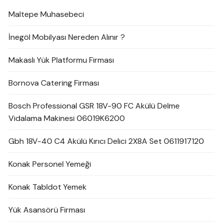
Maltepe Muhasebeci
İnegöl Mobilyası Nereden Alınır ?
Makaslı Yük Platformu Firması
Bornova Catering Firması
Bosch Professional GSR 18V-90 FC Akülü Delme
Vidalama Makinesi 06019K6200
Gbh 18V-40 C4 Akülü Kırıcı Delici 2X8A Set 0611917120
Konak Personel Yemeği
Konak Tabldot Yemek
Yük Asansörü Firması