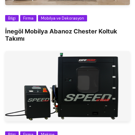
Bilgi
Firma
Mobilya ve Dekorasyon
İnegöl Mobilya Abanoz Chester Koltuk
Takımı
Bilgi
Firma
Makine