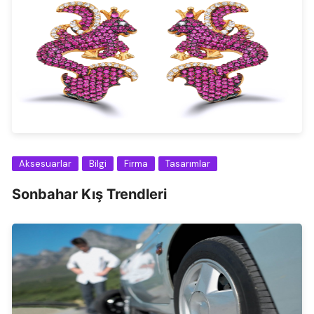
Aksesuarlar
Bilgi
Firma
Tasarımlar
Sonbahar Kış Trendleri