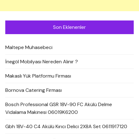
Son Eklenenler
Maltepe Muhasebeci
İnegöl Mobilyası Nereden Alınır ?
Makaslı Yük Platformu Firması
Bornova Catering Firması
Bosch Professional GSR 18V-90 FC Akülü Delme
Vidalama Makinesi 06019K6200
Gbh 18V-40 C4 Akülü Kırıcı Delici 2X8A Set 0611917120