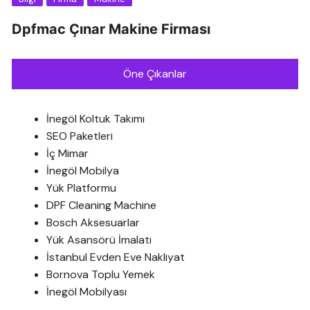
Dpfmac Çınar Makine Firması
Öne Çıkanlar
İnegöl Koltuk Takımı
SEO Paketleri
İç Mimar
İnegöl Mobilya
Yük Platformu
DPF Cleaning Machine
Bosch Aksesuarlar
Yük Asansörü İmalatı
İstanbul Evden Eve Nakliyat
Bornova Toplu Yemek
İnegöl Mobilyası