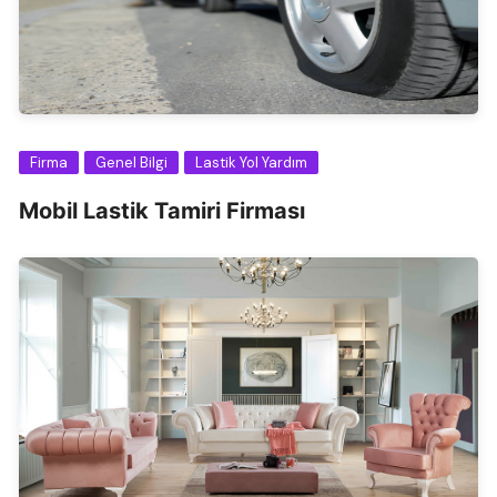
Firma
Genel Bilgi
Lastik Yol Yardım
Mobil Lastik Tamiri Firması