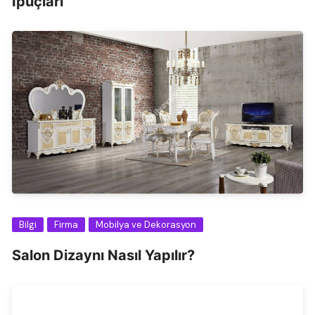
İpuçları
Bilgi
Firma
Mobilya ve Dekorasyon
Salon Dizaynı Nasıl Yapılır?