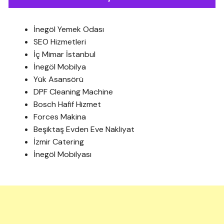
İnegöl Yemek Odası
SEO Hizmetleri
İç Mimar İstanbul
İnegöl Mobilya
Yük Asansörü
DPF Cleaning Machine
Bosch Hafif Hizmet
Forces Makina
Beşiktaş Evden Eve Nakliyat
İzmir Catering
İnegöl Mobilyası