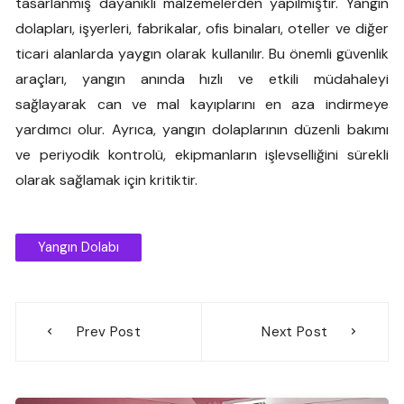
tasarlanmış dayanıklı malzemelerden yapılmıştır. Yangın
dolapları, işyerleri, fabrikalar, ofis binaları, oteller ve diğer
ticari alanlarda yaygın olarak kullanılır. Bu önemli güvenlik
araçları, yangın anında hızlı ve etkili müdahaleyi
sağlayarak can ve mal kayıplarını en aza indirmeye
yardımcı olur. Ayrıca, yangın dolaplarının düzenli bakımı
ve periyodik kontrolü, ekipmanların işlevselliğini sürekli
olarak sağlamak için kritiktir.
Yangın Dolabı
Yazı
Prev Post
Next Post
gezinmesi