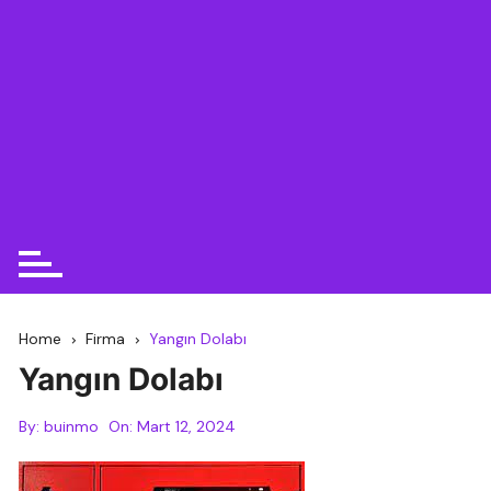
Home
Firma
Yangın Dolabı
Yangın Dolabı
By:
buinmo
On:
Mart 12, 2024