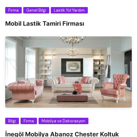
Firma
Genel Bilgi
Lastik Yol Yardım
Mobil Lastik Tamiri Firması
Bilgi
Firma
Mobilya ve Dekorasyon
İnegöl Mobilya Abanoz Chester Koltuk