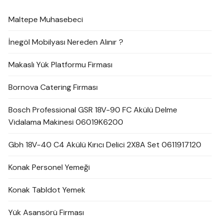
Maltepe Muhasebeci
İnegöl Mobilyası Nereden Alınır ?
Makaslı Yük Platformu Firması
Bornova Catering Firması
Bosch Professional GSR 18V-90 FC Akülü Delme
Vidalama Makinesi 06019K6200
Gbh 18V-40 C4 Akülü Kırıcı Delici 2X8A Set 0611917120
Konak Personel Yemeği
Konak Tabldot Yemek
Yük Asansörü Firması