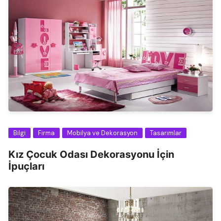
Bilgi
Firma
Mobilya ve Dekorasyon
Tasarımlar
Kız Çocuk Odası Dekorasyonu İçin
İpuçları