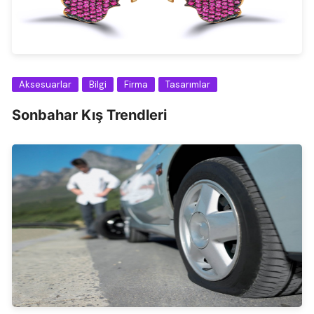
Aksesuarlar
Bilgi
Firma
Tasarımlar
Sonbahar Kış Trendleri