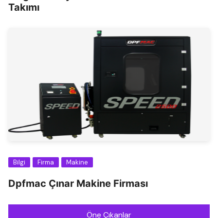
Takımı
Bilgi
Firma
Makine
Dpfmac Çınar Makine Firması
Öne Çıkanlar