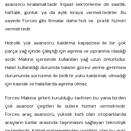
asansörü kiralamaktadır. İnşaat sektörlerine de saatlik,
haftalık, günlük ya da aylık kiraya vermektedirler. Bu
sayede Forces gibi firmalar daha hızlı ve pratik hizmet
vermektedir.
Hidrolik yük asansörü; kaldırma kapasitesi ile bir çok
parça yağ içinde çalıştığı için aşınma ve yıpranma olasılığı
azdır. Makine içerisinde kullanılan yağ uzun ömürlüdür.
Halat kullanıldığı durumda halatın görevi yerine getirmesi
durumunda sürtünme ile birlikte yükü kaldırmak olmadığı
için kasnak ve halatlarda aşınma olmaz.
Forces Makina şirketi kurulduğu tarihten bu yana birden
çok asansör çeşitleri ile sizlere hizmet vermektedir.
Forces araç asansörü, yüksek katlı olan otoparklarda
araçların katlar arasında taşınmasını sağlayan teknolojik
sistemlerdir. Kaliteli malzemelerden üretilmiş olan bu araç