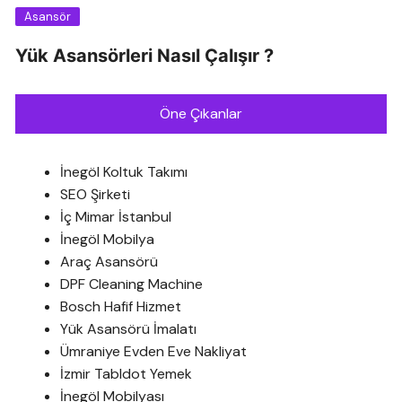
Asansör
Yük Asansörleri Nasıl Çalışır ?
Öne Çıkanlar
İnegöl Koltuk Takımı
SEO Şirketi
İç Mimar İstanbul
İnegöl Mobilya
Araç Asansörü
DPF Cleaning Machine
Bosch Hafif Hizmet
Yük Asansörü İmalatı
Ümraniye Evden Eve Nakliyat
İzmir Tabldot Yemek
İnegöl Mobilyası