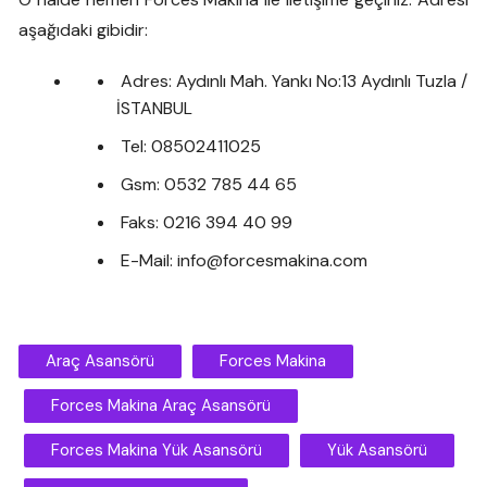
aşağıdaki gibidir:
Adres: Aydınlı Mah. Yankı No:13 Aydınlı Tuzla /
İSTANBUL
Tel: 08502411025
Gsm: 0532 785 44 65
Faks: 0216 394 40 99
E-Mail: info@forcesmakina.com
Araç Asansörü
Forces Makina
Forces Makina Araç Asansörü
Forces Makina Yük Asansörü
Yük Asansörü