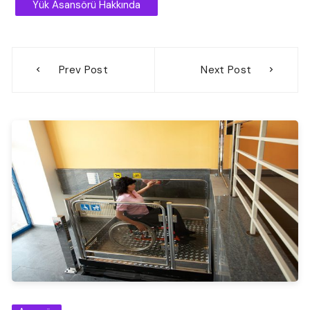
Yük Asansörü Hakkında
Yazı
Prev Post
Next Post
gezinmesi