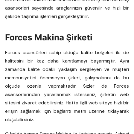
asansörleri sayesinde araçlarınızın güvenilir ve hızlı bir
şekilde taşınma işlemleri gerçekleştirilir.
Forces Makina Şirketi
Forces asansörleri sahip olduğu kalite belgeleri ile de
kalitesini bir kez daha kanıtlamayı başarmıştır. Aynı
zamanda kalite odaklı yaklaşım sergileyen ve müşteri
memnuniyetini önemseyen şirket, çalışmalarını da bu
ölçüde özenle yapmaktadır. Sizler de Forces
asansörlerinden yararlanmak isterseniz, şirketin web
sitesini ziyaret edebilirsiniz. Hatta ilgili web siteye hızlı bir
erişim sağlamak için bağlantı metni üzerine tıklayarak
ulaşabilirsiniz.
O halde hemen Forces Makina ile iletişime geçiniz. Adresi