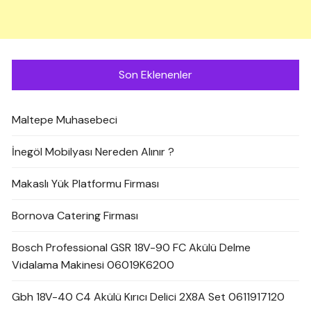
Son Eklenenler
Maltepe Muhasebeci
İnegöl Mobilyası Nereden Alınır ?
Makaslı Yük Platformu Firması
Bornova Catering Firması
Bosch Professional GSR 18V-90 FC Akülü Delme
Vidalama Makinesi 06019K6200
Gbh 18V-40 C4 Akülü Kırıcı Delici 2X8A Set 0611917120