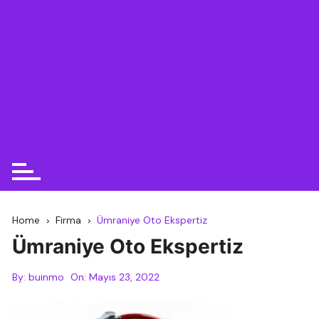
Home
Firma
Ümraniye Oto Ekspertiz
Ümraniye Oto Ekspertiz
By:
buinmo
On:
Mayıs 23, 2022