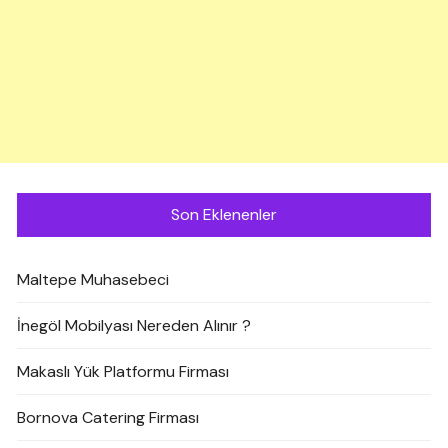
Son Eklenenler
Maltepe Muhasebeci
İnegöl Mobilyası Nereden Alınır ?
Makaslı Yük Platformu Firması
Bornova Catering Firması