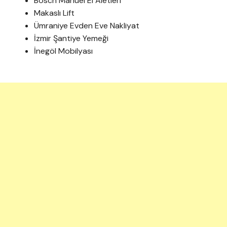
Bosch Manuel El Aletleri
Makaslı Lift
Ümraniye Evden Eve Nakliyat
İzmir Şantiye Yemeği
İnegöl Mobilyası