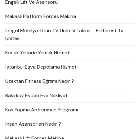
Engelli Lift Ve Asansörü
Makaslı Platform Forces Makina
İnegöl Mobilya Titan TV Ünitesi Takımı – Pinterest Tv
Ünitesi
Konak Yerinde Yemek Hizmeti
İstanbul Eşya Depolama Hizmeti
Uzaktan Fitness Eğitimi Nedir ?
Bakırköy Evden Eve Nakliyat
Kas Yapma Antrenman Programı
İnsan Asansörleri Nedir ?
Makaslı Lift Forces Makina