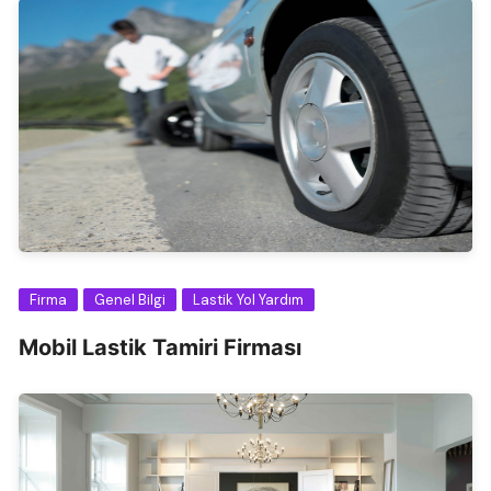
Firma
Genel Bilgi
Lastik Yol Yardım
Mobil Lastik Tamiri Firması