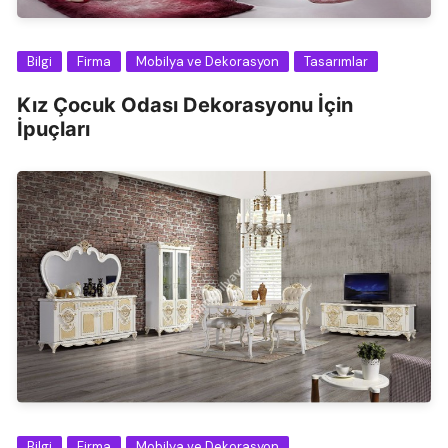
Bilgi
Firma
Mobilya ve Dekorasyon
Tasarımlar
Kız Çocuk Odası Dekorasyonu İçin
İpuçları
Bilgi
Firma
Mobilya ve Dekorasyon