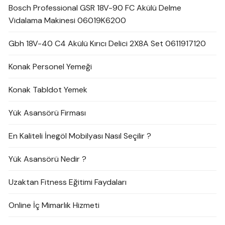
Bosch Professional GSR 18V-90 FC Akülü Delme
Vidalama Makinesi 06019K6200
Gbh 18V-40 C4 Akülü Kırıcı Delici 2X8A Set 0611917120
Konak Personel Yemeği
Konak Tabldot Yemek
Yük Asansörü Firması
En Kaliteli İnegöl Mobilyası Nasıl Seçilir ?
Yük Asansörü Nedir ?
Uzaktan Fitness Eğitimi Faydaları
Online İç Mimarlık Hizmeti