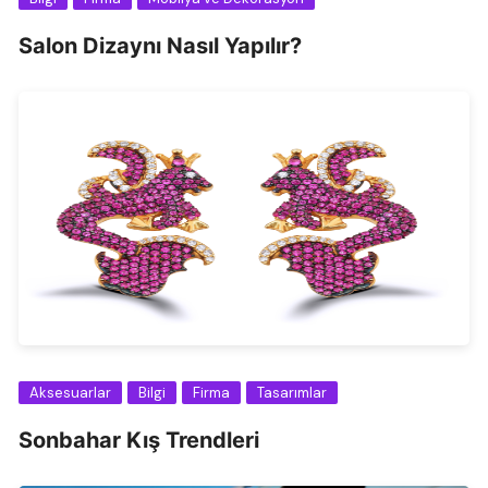
Salon Dizaynı Nasıl Yapılır?
Aksesuarlar
Bilgi
Firma
Tasarımlar
Sonbahar Kış Trendleri