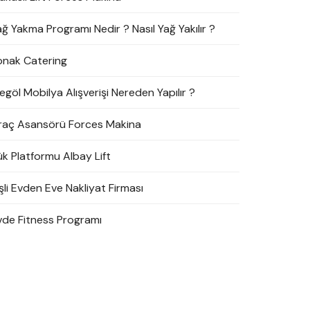
ağ Yakma Programı Nedir ? Nasıl Yağ Yakılır ?
onak Catering
egöl Mobilya Alışverişi Nereden Yapılır ?
raç Asansörü Forces Makina
ük Platformu Albay Lift
şli Evden Eve Nakliyat Firması
vde Fitness Programı