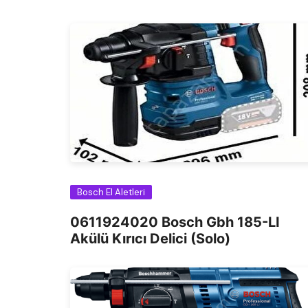
Bosch El Aletleri
0611924020 Bosch Gbh 185-LI
Akülü Kırıcı Delici (Solo)