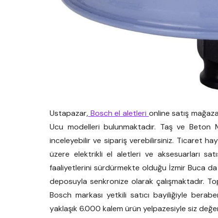
Ustapazar,
Bosch el aletleri
online satış mağaza
Ucu modelleri bulunmaktadır. Taş ve Beton 
inceleyebilir ve sipariş verebilirsiniz. Ticaret 
üzere elektrikli el aletleri ve aksesuarları 
faaliyetlerini sürdürmekte olduğu İzmir Buca d
deposuyla senkronize olarak çalışmaktadır. To
Bosch markası yetkili satıcı bayiliğiyle berab
yaklaşık 6.000 kalem ürün yelpazesiyle siz değ