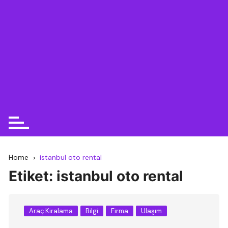
Home
istanbul oto rental
Etiket:
istanbul oto rental
Araç Kiralama
Bilgi
Firma
Ulaşım