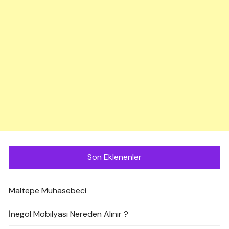
Son Eklenenler
Maltepe Muhasebeci
İnegöl Mobilyası Nereden Alınır ?