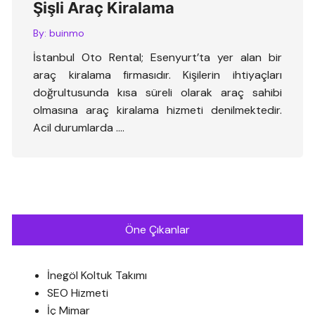
Şişli Araç Kiralama
By:
buinmo
İstanbul Oto Rental; Esenyurt’ta yer alan bir
araç kiralama firmasıdır. Kişilerin ihtiyaçları
doğrultusunda kısa süreli olarak araç sahibi
olmasına araç kiralama hizmeti denilmektedir.
Acil durumlarda ….
Öne Çıkanlar
İnegöl Koltuk Takımı
SEO Hizmeti
İç Mimar