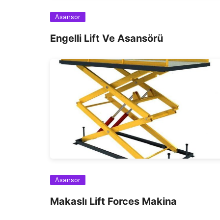
Asansör
Engelli Lift Ve Asansörü
Asansör
Makaslı Lift Forces Makina