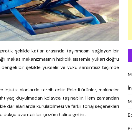
e pratik şekilde katlar arasında taşınmasını sağlayan bir
 bağlı makas mekanizmasının hidrolik sistemle yukarı doğru
dengeli bir şekilde yükselir ve yükü sarsıntısız biçimde
M
İ
lojistik alanlarda tercih edilir. Paletli ürünler, makineler
ihtiyaç duyulmadan kolayca taşınabilir. Hem zamandan
M
likle dar alanlarda kurulabilmesi ve farklı tonaj seçenekleri
ldukça avantajlı bir çözüm haline getirir.
B
B