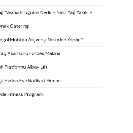
ağ Yakma Programı Nedir ? Nasıl Yağ Yakılır ?
onak Catering
egöl Mobilya Alışverişi Nereden Yapılır ?
raç Asansörü Forces Makina
ük Platformu Albay Lift
şli Evden Eve Nakliyat Firması
vde Fitness Programı