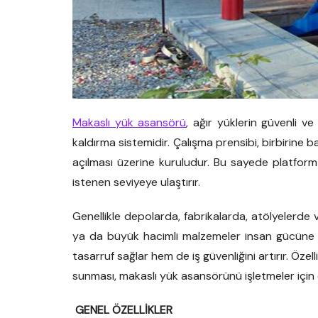
Makaslı yük asansörü
, ağır yüklerin güvenli v
kaldırma sistemidir. Çalışma prensibi, birbirine
açılması üzerine kuruludur. Bu sayede platform 
istenen seviyeye ulaştırır.
Genellikle depolarda, fabrikalarda, atölyelerde ve 
ya da büyük hacimli malzemeler insan gücüne 
tasarruf sağlar hem de iş güvenliğini artırır. Özel
sunması, makaslı yük asansörünü işletmeler için o
GENEL ÖZELLİKLER