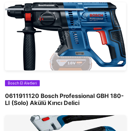
Bosch El Aletleri
0611911120 Bosch Professional GBH 180-
LI (Solo) Akülü Kırıcı Delici