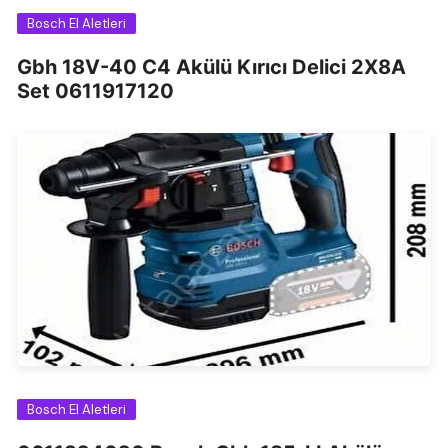
Bosch El Aletleri
Gbh 18V-40 C4 Akülü Kırıcı Delici 2X8A
Set 0611917120
Bosch El Aletleri