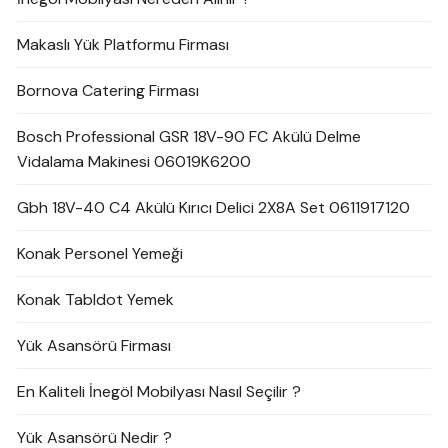
Makaslı Yük Platformu Firması
Bornova Catering Firması
Bosch Professional GSR 18V-90 FC Akülü Delme
Vidalama Makinesi 06019K6200
Gbh 18V-40 C4 Akülü Kırıcı Delici 2X8A Set 0611917120
Konak Personel Yemeği
Konak Tabldot Yemek
Yük Asansörü Firması
En Kaliteli İnegöl Mobilyası Nasıl Seçilir ?
Yük Asansörü Nedir ?