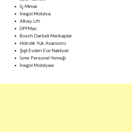
İç Mimar
İnegöl Mobilya
Albay Lift
DPFMac
Bosch Darbeli Matkaplar
Hidrolik Yük Asansörü
Şişli Evden Eve Nakliyat
İzmir Personel Yemeği
İnegöl Mobilyası