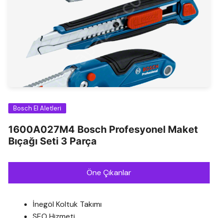
Bosch El Aletleri
1600A027M4 Bosch Profesyonel Maket
Bıçağı Seti 3 Parça
Öne Çıkanlar
İnegöl Koltuk Takımı
SEO Hizmeti