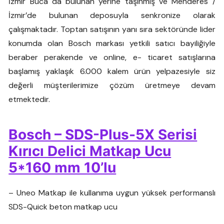
İzmir Buca da bulunan yerine taşınmış ve Menderes /
İzmir’de bulunan deposuyla senkronize olarak
çalışmaktadır. Toptan satışının yanı sıra sektöründe lider
konumda olan Bosch markası yetkili satıcı bayiliğiyle
beraber perakende ve online, e- ticaret satışlarına
başlamış yaklaşık 6.000 kalem ürün yelpazesiyle siz
değerli müşterilerimize çözüm üretmeye devam
etmektedir.
Bosch – SDS-Plus-5X Serisi
Kırıcı Delici Matkap Ucu
5*160 mm 10’lu
– Uneo Matkap ile kullanıma uygun yüksek performanslı
SDS-Quick beton matkap ucu