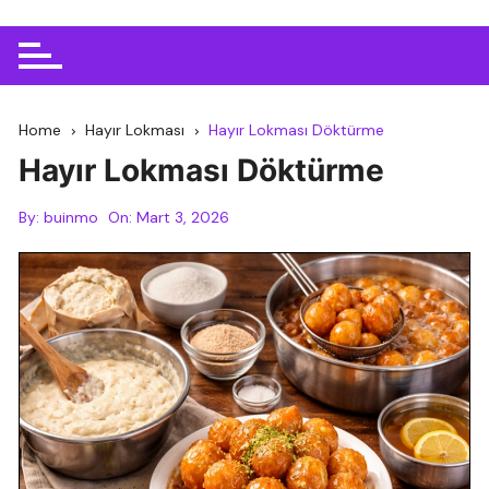
Home
Hayır Lokması
Hayır Lokması Döktürme
Hayır Lokması Döktürme
By:
buinmo
On:
Mart 3, 2026