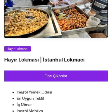
Hayır Lokması
Hayır Lokması | İstanbul Lokmacı
Öne Çıkanlar
İnegöl Yemek Odası
En Uygun Teklif
İç Mimar
İnegöl Mobilya