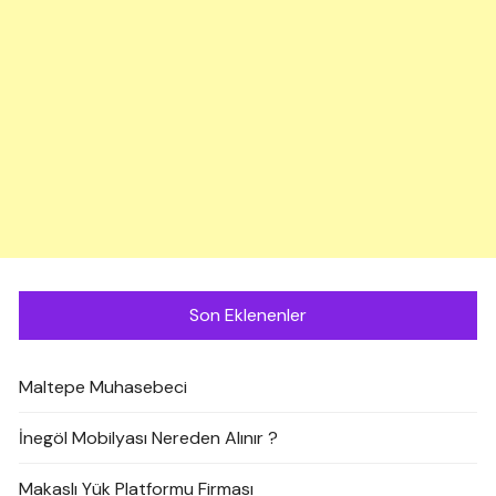
Son Eklenenler
Maltepe Muhasebeci
İnegöl Mobilyası Nereden Alınır ?
Makaslı Yük Platformu Firması