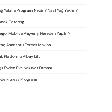
ağ Yakma Programı Nedir ? Nasıl Yağ Yakılır ?
onak Catering
egöl Mobilya Alışverişi Nereden Yapılır ?
raç Asansörü Forces Makina
ük Platformu Albay Lift
şli Evden Eve Nakliyat Firması
vde Fitness Programı