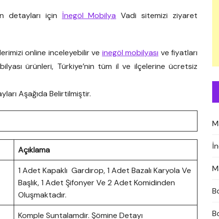
 detayları için
İnegöl Mobilya
Vadi sitemizi ziyaret
imizi online inceleyebilir ve
inegöl mobilyası
ve fiyatları
bilyası ürünleri, Türkiye’nin tüm il ve ilçelerine ücretsiz
arı Aşağıda Belirtilmiştir.
M
İ
Açıklama
M
1 Adet Kapaklı Gardırop, 1 Adet Bazalı Karyola Ve
Başlık, 1 Adet Şifonyer Ve 2 Adet Komidinden
B
Oluşmaktadır.
B
Komple Suntalamdir. Şömine Detayı