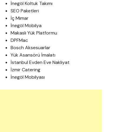
İnegöl Koltuk Takımı
SEO Paketleri
İç Mimar
İnegöl Mobilya
Makaslı Yük Platformu
DPFMac
Bosch Aksesuarlar
Yük Asansörü İmalatı
İstanbul Evden Eve Nakliyat
İzmir Catering
İnegöl Mobilyası