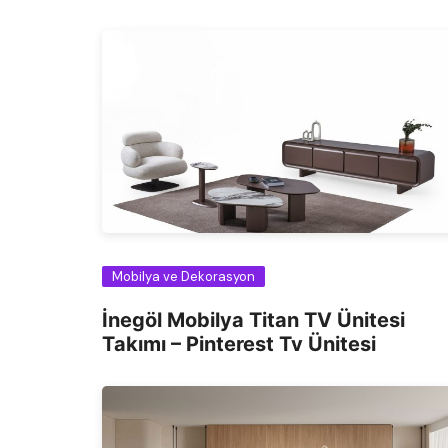
Mobilya ve Dekorasyon
İnegöl Mobilya Titan TV Ünitesi
Takımı – Pinterest Tv Ünitesi