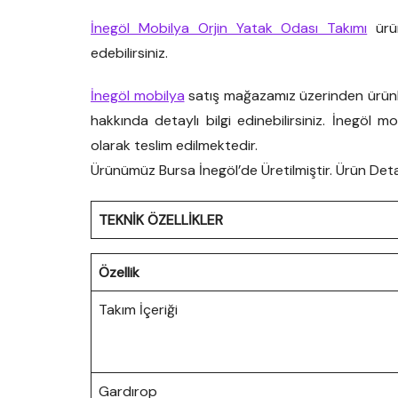
İnegöl Mobilya Orjin Yatak Odası Takımı
ürün
edebilirsiniz.
İnegöl mobilya
satış mağazamız üzerinden ürünler
hakkında detaylı bilgi edinebilirsiniz. İnegöl mo
olarak teslim edilmektedir.
Ürünümüz Bursa İnegöl’de Üretilmiştir. Ürün Detayl
TEKNİK ÖZELLİKLER
Özellik
Takım İçeriği
Gardırop